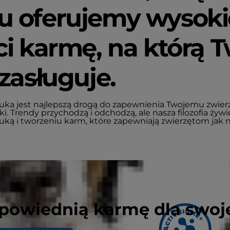
 oferujemy wysoki
ci karmę, na którą 
 zasługuje.
uka jest najlepszą drogą do zapewnienia Twojemu zwier
i. Trendy przychodzą i odchodzą, ale nasza filozofia żyw
ką i tworzeniu karm, które zapewniają zwierzętom jak na
powiednią karmę dla swoj