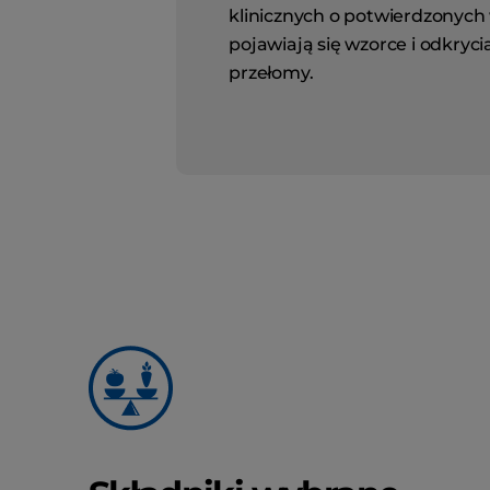
klinicznych o potwierdzonych
pojawiają się wzorce i odkrycia
przełomy.