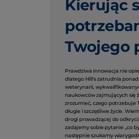
Kierując s
potrzeba
Twojego 
Prawdziwa innowacja nie opier
dlatego Hill's zatrudnia ponad
weterynarii, wykwalifikowany
naukowców zajmujących się ż
zrozumieć, czego potrzebuje T
długie i szczęśliwe życie. Wie
drogi prowadzącej do odkryci
zadajemy sobie pytanie „co by
następnie szukamy wiarygod