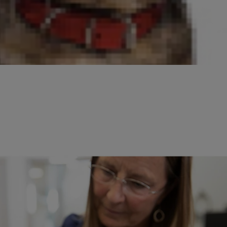
Zaufanie lekarzy weterynarii