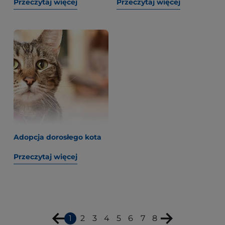
Przeczytaj więcej
Przeczytaj więcej
Adopcja dorosłego kota
Przeczytaj więcej
1
2
3
4
5
6
7
8