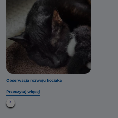
Obserwacja rozwoju kociaka
Przeczytaj więcej