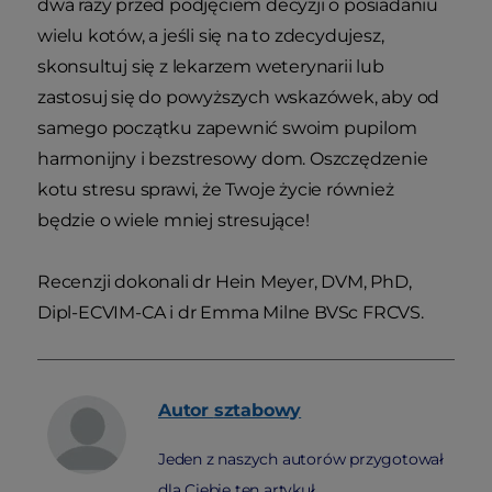
dwa razy przed podjęciem decyzji o posiadaniu
wielu kotów, a jeśli się na to zdecydujesz,
skonsultuj się z lekarzem weterynarii lub
zastosuj się do powyższych wskazówek, aby od
samego początku zapewnić swoim pupilom
harmonijny i bezstresowy dom. Oszczędzenie
kotu stresu sprawi, że Twoje życie również
będzie o wiele mniej stresujące!
Recenzji dokonali dr Hein Meyer, DVM, PhD,
Dipl-ECVIM-CA i dr Emma Milne BVSc FRCVS.
Autor
sztabowy
Jeden z naszych autorów przygotował
dla Ciebie ten artykuł.