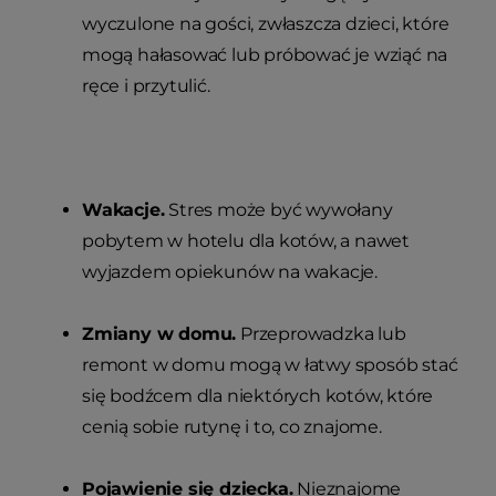
wyczulone na gości, zwłaszcza dzieci, które
mogą hałasować lub próbować je wziąć na
ręce i przytulić.
Wakacje.
Stres może być wywołany
pobytem w hotelu dla kotów, a nawet
wyjazdem opiekunów na wakacje.
Zmiany w domu.
Przeprowadzka lub
remont w domu mogą w łatwy sposób stać
się bodźcem dla niektórych kotów, które
cenią sobie rutynę i to, co znajome.
Pojawienie się dziecka.
Nieznajome