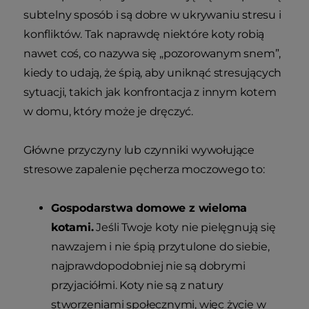
subtelny sposób i są dobre w ukrywaniu stresu i
konfliktów. Tak naprawdę niektóre koty robią
nawet coś, co nazywa się „pozorowanym snem”,
kiedy to udają, że śpią, aby uniknąć stresujących
sytuacji, takich jak konfrontacja z innym kotem
w domu, który może je dręczyć.
Główne przyczyny lub czynniki wywołujące
stresowe zapalenie pęcherza moczowego to:
Gospodarstwa domowe z wieloma
kotami.
Jeśli Twoje koty nie pielęgnują się
nawzajem i nie śpią przytulone do siebie,
najprawdopodobniej nie są dobrymi
przyjaciółmi. Koty nie są z natury
stworzeniami społecznymi, więc życie w