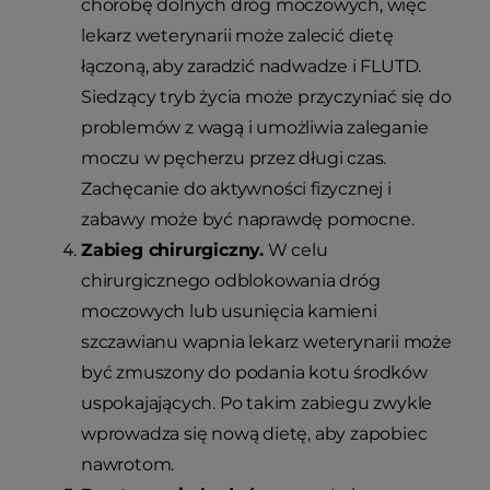
chorobę dolnych dróg moczowych, więc
lekarz weterynarii może zalecić dietę
łączoną, aby zaradzić nadwadze i FLUTD.
Siedzący tryb życia może przyczyniać się do
problemów z wagą i umożliwia zaleganie
moczu w pęcherzu przez długi czas.
Zachęcanie do aktywności fizycznej i
zabawy może być naprawdę pomocne.
Zabieg chirurgiczny.
W celu
chirurgicznego odblokowania dróg
moczowych lub usunięcia kamieni
szczawianu wapnia lekarz weterynarii może
być zmuszony do podania kotu środków
uspokajających. Po takim zabiegu zwykle
wprowadza się nową dietę, aby zapobiec
nawrotom.