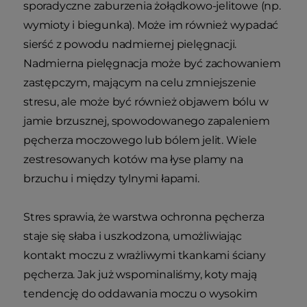
sporadyczne zaburzenia żołądkowo-jelitowe (np.
wymioty i biegunka). Może im również wypadać
sierść z powodu nadmiernej pielęgnacji.
Nadmierna pielęgnacja może być zachowaniem
zastępczym, mającym na celu zmniejszenie
stresu, ale może być również objawem bólu w
jamie brzusznej, spowodowanego zapaleniem
pęcherza moczowego lub bólem jelit. Wiele
zestresowanych kotów ma łyse plamy na
brzuchu i między tylnymi łapami.
Stres sprawia, że warstwa ochronna pęcherza
staje się słaba i uszkodzona, umożliwiając
kontakt moczu z wrażliwymi tkankami ściany
pęcherza. Jak już wspominaliśmy, koty mają
tendencję do oddawania moczu o wysokim