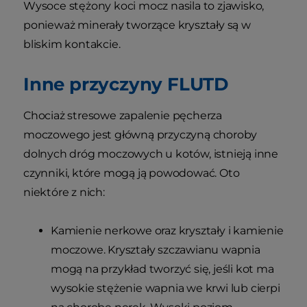
Wysoce stężony koci mocz nasila to zjawisko,
ponieważ minerały tworzące kryształy są w
bliskim kontakcie.
Inne przyczyny FLUTD
Chociaż stresowe zapalenie pęcherza
moczowego jest główną przyczyną choroby
dolnych dróg moczowych u kotów, istnieją inne
czynniki, które mogą ją powodować. Oto
niektóre z nich:
Kamienie nerkowe oraz kryształy i kamienie
moczowe. Kryształy szczawianu wapnia
mogą na przykład tworzyć się, jeśli kot ma
wysokie stężenie wapnia we krwi lub cierpi