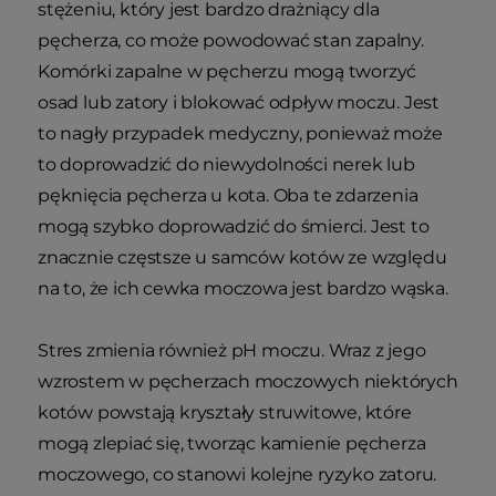
stężeniu, który jest bardzo drażniący dla
pęcherza, co może powodować stan zapalny.
Komórki zapalne w pęcherzu mogą tworzyć
osad lub zatory i blokować odpływ moczu. Jest
to nagły przypadek medyczny, ponieważ może
to doprowadzić do niewydolności nerek lub
pęknięcia pęcherza u kota. Oba te zdarzenia
mogą szybko doprowadzić do śmierci. Jest to
znacznie częstsze u samców kotów ze względu
na to, że ich cewka moczowa jest bardzo wąska.
Stres zmienia również pH moczu. Wraz z jego
wzrostem w pęcherzach moczowych niektórych
kotów powstają kryształy struwitowe, które
mogą zlepiać się, tworząc kamienie pęcherza
moczowego, co stanowi kolejne ryzyko zatoru.