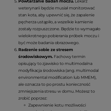
Powtarzanie badań moczu.
Lekarz
weterynarii będzie musiał monitorować
stan kota, aby upewnić się, że zapalenie
pęcherza ustąpiło, a wszelkie kamienie
zostały rozpuszczone. Będzie to wymagało
wielokrotnego pobierania próbek moczu i
być może badania obrazowego.
Radzenie sobie ze stresem
środowiskowym.
Fachowy termin
opisujący to zjawisko to multimodalna
modyfikacja środowiska (ang. multimodal
environmental modification lub MMEM),
ale oznacza to po prostu konieczność
zmniejszenia stresu w domu. Możesz to
zrobić poprzez:
Zapewnienie kotu możliwości