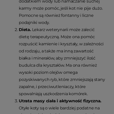
dodatkiem wody lub namaczanie suchej
karmy może pomóc, jeśli kot nie pije dużo.
Pomocne są również fontanny i liczne
podajniki wody.
Dieta.
Lekarz weterynarii może zalecić
dietę terapeutyczną. Może ona pomóc
rozpuścić kamienie i kryształy, w zależności
od rodzaju, a także ma inną zawartość
białka i minerałów, aby zmniejszyć ilość
budulca dla kryształów. Ma ona również
wysoki poziom olejów omega
pozyskiwanych ryb, które zmniejszają stany
zapalne, i przeciwutleniaczy, które
spowalniają uszkodzenia komórek.
Utrata masy ciała i aktywność fizyczna.
Otyłe koty są o wiele bardziej podatne na