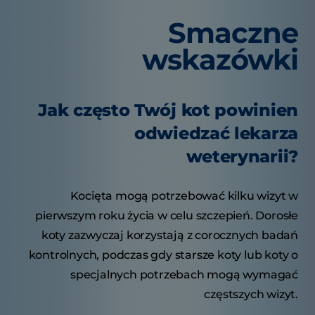
Smaczne
wskazówki
Jak często Twój kot powinien
odwiedzać lekarza
weterynarii?
Kocięta mogą potrzebować kilku wizyt w
pierwszym roku życia w celu szczepień. Dorosłe
koty zazwyczaj korzystają z corocznych badań
kontrolnych, podczas gdy starsze koty lub koty o
specjalnych potrzebach mogą wymagać
częstszych wizyt.