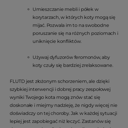
Umieszczanie mebli i półek w
korytarzach, w których koty mogą się
mijać. Pozwala im to na swobodne
poruszanie się na różnych poziomach i
uniknięcie konfliktów.
Używaj dyfuzorów feromonów, aby
koty czuły się bardziej zrelaksowane.
FLUTD jest złożonym schorzeniem, ale dzięki
szybkiej interwencji i dobrej pracy zespołowej
wyniki Twojego kota mogą znów stać się
doskonałe i miejmy nadzieję, że nigdy więcej nie
doświadczy on tej choroby. Jak w każdej sytuacji
lepiej jest zapobiegać niż leczyć. Zastanów się