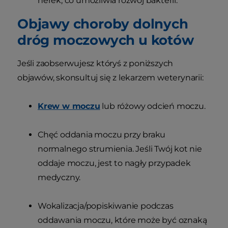
nerek, co umożliwia rozwój bakterii.
Objawy choroby dolnych
dróg moczowych u kotów
Jeśli zaobserwujesz któryś z poniższych
objawów, skonsultuj się z lekarzem weterynarii:
Krew w moczu
lub różowy odcień moczu.
Chęć oddania moczu przy braku
normalnego strumienia. Jeśli Twój kot nie
oddaje moczu, jest to nagły przypadek
medyczny.
Wokalizacja/popiskiwanie podczas
oddawania moczu, które może być oznaką