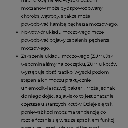
na chorobę nerek. Wysoki poziom
moczanów może być spowodowany
chorobą wątroby, a także może
powodować kamicę pęcherza moczowego.
Nowotwór układu moczowego może
powodować objawy zapalenia pęcherza
moczowego.
Zakażenie układu moczowego (ZUM). Jak
wspominaliśmy na początku, ZUM u kotów
występuje dość rzadko. Wysoki poziom
stężenia ich moczu praktycznie
uniemożliwia rozwój bakterii. Może jednak
do niego dojść, a zjawisko to jest znacznie
częstsze u starszych kotów. Dzieje się tak,
ponieważ koci mocz ma tendencję do
rozcieńczania się wraz ze spadkiem funkcji