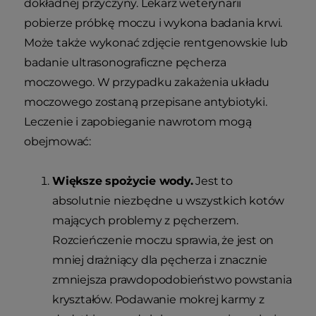
dokładnej przyczyny. Lekarz weterynarii
pobierze próbkę moczu i wykona badania krwi.
Może także wykonać zdjęcie rentgenowskie lub
badanie ultrasonograficzne pęcherza
moczowego. W przypadku zakażenia układu
moczowego zostaną przepisane antybiotyki.
Leczenie i zapobieganie nawrotom mogą
obejmować:
Większe spożycie wody.
Jest to
absolutnie niezbędne u wszystkich kotów
mających problemy z pęcherzem.
Rozcieńczenie moczu sprawia, że jest on
mniej drażniący dla pęcherza i znacznie
zmniejsza prawdopodobieństwo powstania
kryształów. Podawanie mokrej karmy z