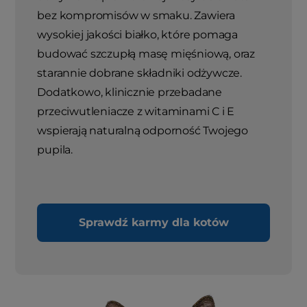
bez kompromisów w smaku. Zawiera
wysokiej jakości białko, które pomaga
budować szczupłą masę mięśniową, oraz
starannie dobrane składniki odżywcze.
Dodatkowo, klinicznie przebadane
przeciwutleniacze z witaminami C i E
wspierają naturalną odporność Twojego
pupila.
Sprawdź karmy dla kotów