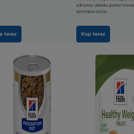
zdrowie układu pokarmowe
samopoczucie.
p teraz
Kup teraz