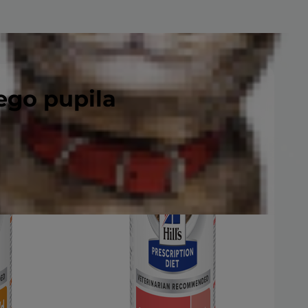
ego pupila