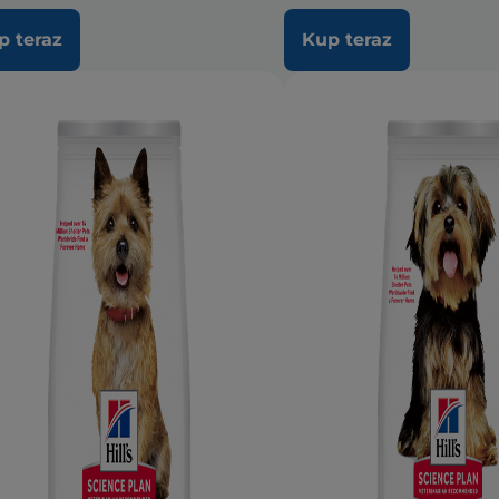
p teraz
Kup teraz