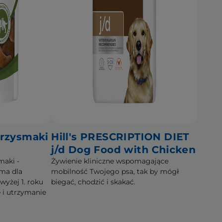
przysmaki
Hill's PRESCRIPTION DIET
j/d Dog Food with Chicken
maki -
Żywienie kliniczne wspomagające
rma dla
mobilność Twojego psa, tak by mógł
yżej 1. roku
biegać, chodzić i skakać.
 i utrzymanie