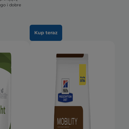
go i dobre
Kup teraz