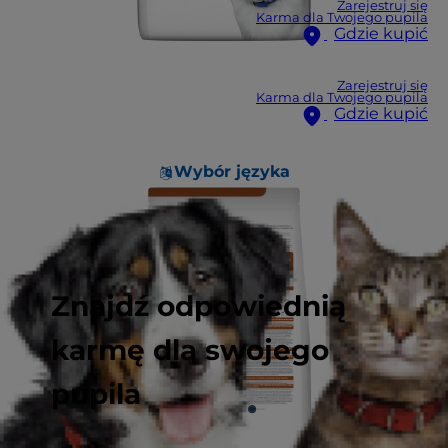
Zarejestruj się
Karma dla Twojego pupila
Gdzie kupić
Zarejestruj się
Karma dla Twojego pupila
Gdzie kupić
Wybór języka
Znajdź odpowiednią
karmę dla swojego
pupila