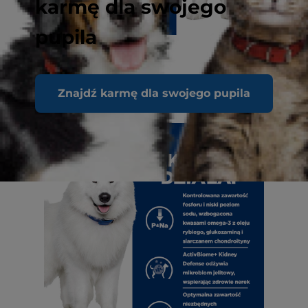
karmę dla swojego
pupila
Znajdź karmę dla swojego pupila