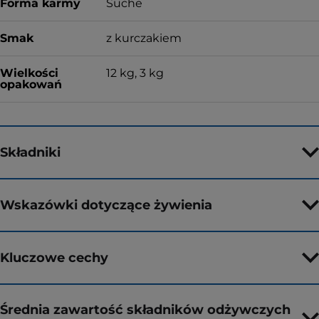
Forma karmy
Suche
Smak
z kurczakiem
Wielkości
12 kg, 3 kg
opakowań
Składniki
Wskazówki dotyczące żywienia
Kluczowe cechy
Średnia zawartość składników odżywczych