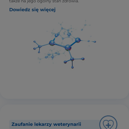
także na jego ogólny stan zdrowia.
Dowiedz się więcej
Zaufanie lekarzy weterynarii