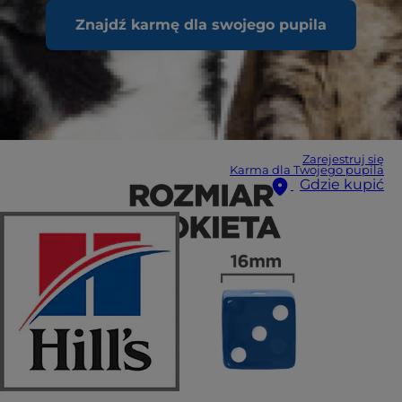
Znajdź karmę dla swojego pupila
Zarejestruj się
Karma dla Twojego pupila
Gdzie kupić