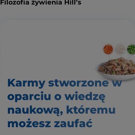
Filozofia żywienia Hill’s
Karmy stworzone w
oparciu o wiedzę
naukową, któremu
możesz zaufać