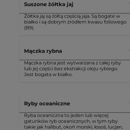
Suszone żółtka jaj
Żółtka jaj są żółtą częścią jaja. Są bogate w
białko i są dobrym źródłem kwasu foliowego
(B9).
Mączka rybna
Mączka rybna jest wytwarzana z całej ryby
lub jej części bez ekstrakcji oleju rybiego.
Jest bogata w białko.
Ryby oceaniczne
Ryba oceaniczna to jeden lub więcej
gatunków ryb oceanicznych, w tym ryby
takie jak halibut, okoń morski, łosoś, lucjan,