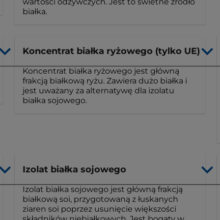
wartości odżywczych. Jest to świetne źródło
białka.
Koncentrat białka ryżowego (tylko UE)
Koncentrat białka ryżowego jest główną
frakcją białkową ryżu. Zawiera dużo białka i
jest uważany za alternatywę dla izolatu
białka sojowego.
Izolat białka sojowego
Izolat białka sojowego jest główną frakcją
białkową soi, przygotowaną z łuskanych
ziaren soi poprzez usunięcie większości
składników niebiałkowych. Jest bogaty w