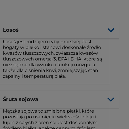
Łosoś
Łosoś jest rodzajem ryby morskiej. Jest
bogaty w białko i stanowi doskonałe źródło
kwasów tłuszczowych, zwłaszcza kwasów
tłuszczowych omega-3, EPA i DHA, które są
niezbędne dla wzroku i funkcji mózgu, a
także dla ciśnienia krwi, zmniejszając stan
zapalny i temperaturę ciała.
Śruta sojowa
Mączka sojowa to zmielone płatki, które
pozostają po usunięciu większości oleju i
łupin z całych ziaren soi. Jest doskonałym
źródłem białka, a także cennym źródłem