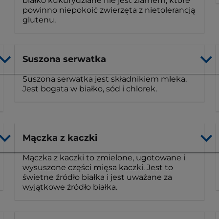
białko kukurydziane nie jest ziarnem, które
powinno niepokoić zwierzęta z nietolerancją
glutenu.
Suszona serwatka
Suszona serwatka jest składnikiem mleka.
Jest bogata w białko, sód i chlorek.
Mączka z kaczki
Mączka z kaczki to zmielone, ugotowane i
wysuszone części mięsa kaczki. Jest to
świetne źródło białka i jest uważane za
wyjątkowe źródło białka.