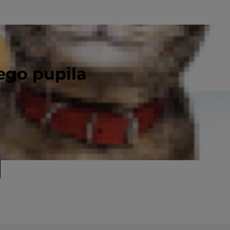
ego pupila