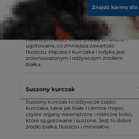
Znajdź karmę dla
Posiłek z kurczakiem i indykiem
Mączka z kurczaka i indyka składa się z
białego i ciemnego mięsa z kurczaka i
indyka, czystych organów wewnętrznych i
niektórych kości, które zostały zmielone i
ugotowane, co zmniejsza zawartość
tłuszczu. Mączka z kurczaka i indyka jest
zrównoważonym i odżywczym źródłem
białka.
Suszony kurczak
Suszony kurczak to odżywcze części
kurczaka, takie jak białe i ciemne mięso,
czyste organy wewnętrzne i niektóre kości,
które są gotowane i suszone. Jest to dobre
źródło białka, tłuszczu i minerałów.