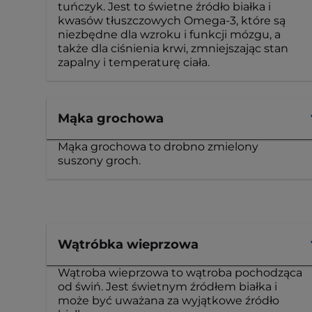
tuńczyk. Jest to świetne źródło białka i
kwasów tłuszczowych Omega-3, które są
niezbędne dla wzroku i funkcji mózgu, a
także dla ciśnienia krwi, zmniejszając stan
zapalny i temperaturę ciała.
Mąka grochowa
Mąka grochowa to drobno zmielony
suszony groch.
Wątróbka wieprzowa
Wątroba wieprzowa to wątroba pochodząca
od świń. Jest świetnym źródłem białka i
może być uważana za wyjątkowe źródło