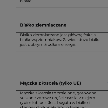
białka.
Białko ziemniaczane
Białko ziemniaczane jest główną frakcją
białkową ziemniaków. Zawiera dużo białka i
jest dobrym źródłem energii.
Mączka z łososia (tylko UE)
Mączka z łososia to zmielone, gotowane i
suszone zdrowe części łososia, z olejem
rybim lub bez. Jest bogata w białko i
stanowi doskonałe źródło kwasów