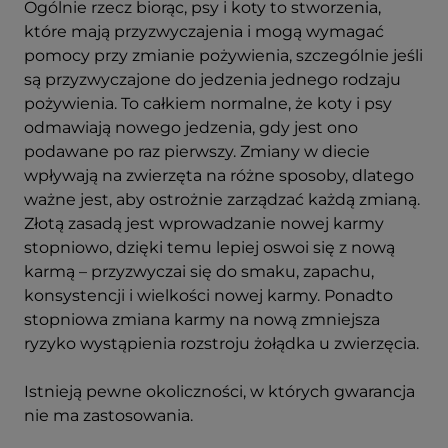
Ogólnie rzecz biorąc, psy i koty to stworzenia,
które mają przyzwyczajenia i mogą wymagać
pomocy przy zmianie pożywienia, szczególnie jeśli
są przyzwyczajone do jedzenia jednego rodzaju
pożywienia. To całkiem normalne, że koty i psy
odmawiają nowego jedzenia, gdy jest ono
podawane po raz pierwszy. Zmiany w diecie
wpływają na zwierzęta na różne sposoby, dlatego
ważne jest, aby ostrożnie zarządzać każdą zmianą.
Złotą zasadą jest wprowadzanie nowej karmy
stopniowo, dzięki temu lepiej oswoi się z nową
karmą – przyzwyczai się do smaku, zapachu,
konsystencji i wielkości nowej karmy. Ponadto
stopniowa zmiana karmy na nową zmniejsza
ryzyko wystąpienia rozstroju żołądka u zwierzęcia.
Istnieją pewne okoliczności, w których gwarancja
nie ma zastosowania.