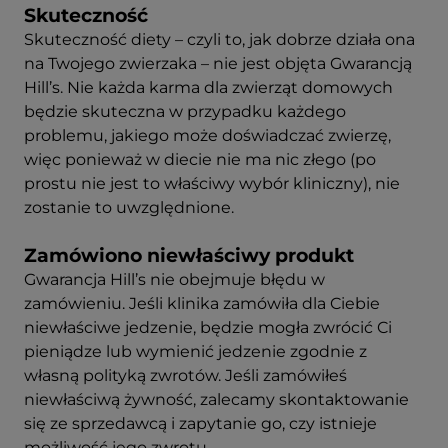
Skuteczność
Skuteczność diety – czyli to, jak dobrze działa ona
na Twojego zwierzaka – nie jest objęta Gwarancją
Hill’s. Nie każda karma dla zwierząt domowych
będzie skuteczna w przypadku każdego
problemu, jakiego może doświadczać zwierzę,
więc ponieważ w diecie nie ma nic złego (po
prostu nie jest to właściwy wybór kliniczny), nie
zostanie to uwzględnione.
Zamówiono niewłaściwy produkt
Gwarancja Hill’s nie obejmuje błędu w
zamówieniu. Jeśli klinika zamówiła dla Ciebie
niewłaściwe jedzenie, będzie mogła zwrócić Ci
pieniądze lub wymienić jedzenie zgodnie z
własną polityką zwrotów. Jeśli zamówiłeś
niewłaściwą żywność, zalecamy skontaktowanie
się ze sprzedawcą i zapytanie go, czy istnieje
możliwość jego zwrotu.