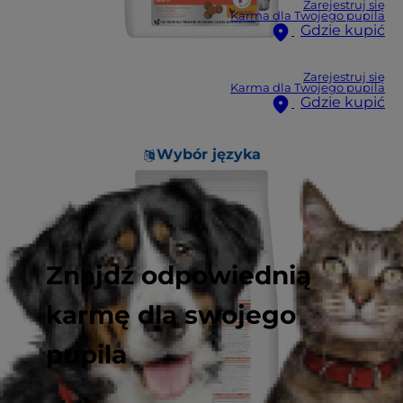
Zarejestruj się
Karma dla Twojego pupila
Gdzie kupić
Zarejestruj się
Karma dla Twojego pupila
Gdzie kupić
Wybór języka
Znajdź odpowiednią
karmę dla swojego
pupila