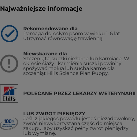
Najważniejsze informacje
Rekomendowane dla
Pomaga dorosłym psom w wieku 1-6 lat
utrzymać równowagę trawienną
Niewskazane dla
Szczenięta, suczki ciężarne lub karmiące. W
okresie ciąży i karmienia suczki powinny
spożywać mokrą lub suchą karmę dla
szczeniąt Hill's Science Plan Puppy.
POLECANE PRZEZ LEKARZY WETERYNARII
LUB ZWROT PIENIĘDZY
Jeśli z jakiegoś powodu jesteś niezadowolony,
zwróć niewykorzystaną część do miejsca
zakupu, aby uzyskać pełny zwrot pieniędzy
lub wymianę.