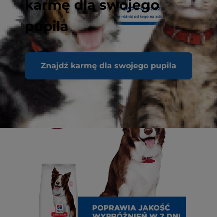
karmę dla swojego
pupila
Znajdź karmę dla swojego pupila