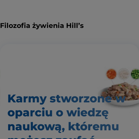
Filozofia żywienia Hill’s
Karmy stworzone w
oparciu o wiedzę
naukową, któremu