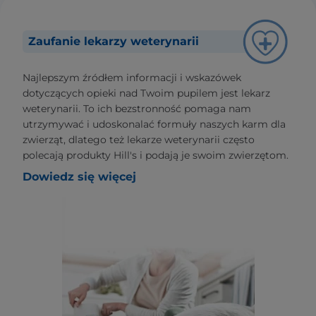
Zaufanie lekarzy weterynarii
Najlepszym źródłem informacji i wskazówek
dotyczących opieki nad Twoim pupilem jest lekarz
weterynarii. To ich bezstronność pomaga nam
utrzymywać i udoskonalać formuły naszych karm dla
zwierząt, dlatego też lekarze weterynarii często
polecają produkty Hill's i podają je swoim zwierzętom.
Dowiedz się więcej