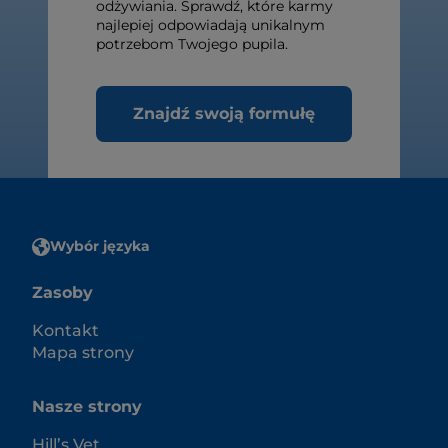
odżywiania. Sprawdź, które karmy
najlepiej odpowiadają unikalnym
potrzebom Twojego pupila.
Znajdź swoją formułę
Wybór języka
Zasoby
Kontakt
Mapa strony
Nasze strony
Hill’s Vet