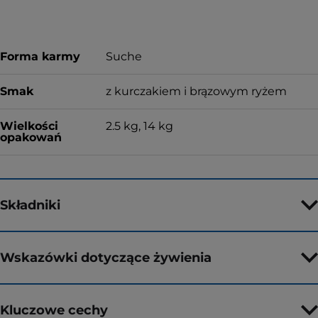
Forma karmy
Suche
Smak
z kurczakiem i brązowym ryżem
Wielkości
2.5 kg, 14 kg
opakowań
Składniki
Wskazówki dotyczące żywienia
Kluczowe cechy