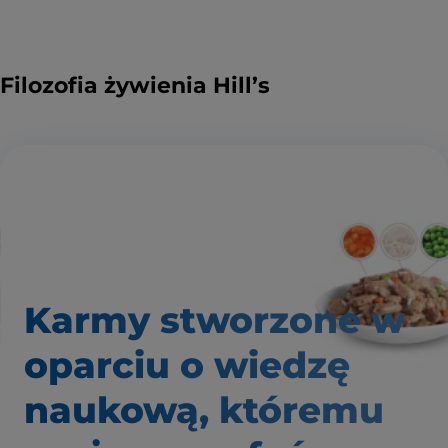
Filozofia żywienia Hill’s
Karmy stworzone w
oparciu o wiedzę
naukową, któremu