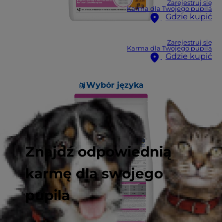
Zarejestruj się
Karma dla Twojego pupila
Gdzie kupić
Zarejestruj się
Karma dla Twojego pupila
Gdzie kupić
Wybór języka
Znajdź odpowiednią
karmę dla swojego
pupila