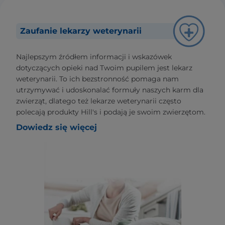
Zaufanie lekarzy weterynarii
Najlepszym źródłem informacji i wskazówek
dotyczących opieki nad Twoim pupilem jest lekarz
weterynarii. To ich bezstronność pomaga nam
utrzymywać i udoskonalać formuły naszych karm dla
zwierząt, dlatego też lekarze weterynarii często
polecają produkty Hill's i podają je swoim zwierzętom.
Dowiedz się więcej