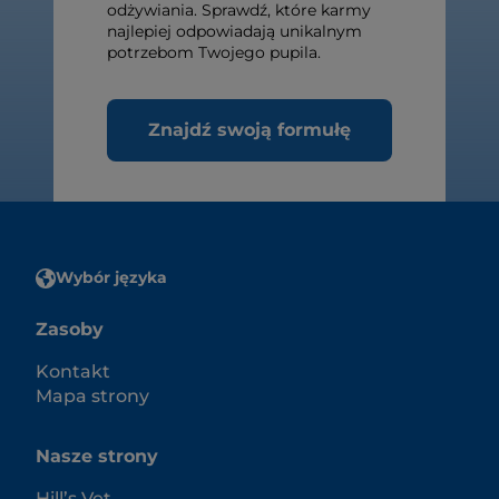
odżywiania. Sprawdź, które karmy
najlepiej odpowiadają unikalnym
potrzebom Twojego pupila.
Znajdź swoją formułę
Wybór języka
Zasoby
Kontakt
Mapa strony
Nasze strony
Hill’s Vet