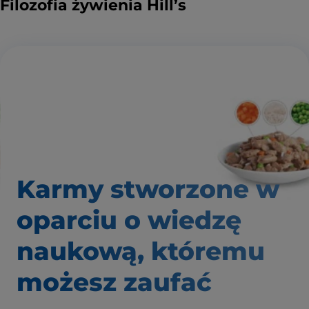
Filozofia żywienia Hill’s
Karmy stworzone w
oparciu o wiedzę
naukową, któremu
możesz zaufać