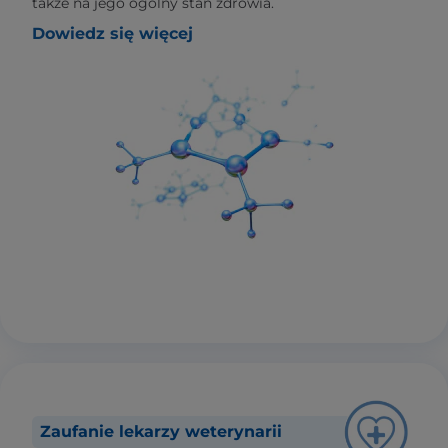
także na jego ogólny stan zdrowia.
Dowiedz się więcej
Zaufanie lekarzy weterynarii