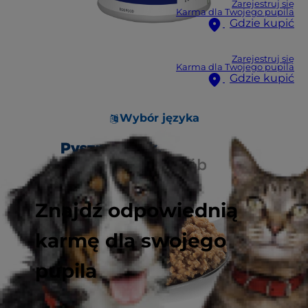
Zarejestruj się
Karma dla Twojego pupila
Gdzie kupić
Zarejestruj się
Karma dla Twojego pupila
Gdzie kupić
Wybór języka
Znajdź odpowiednią
karmę dla swojego
pupila