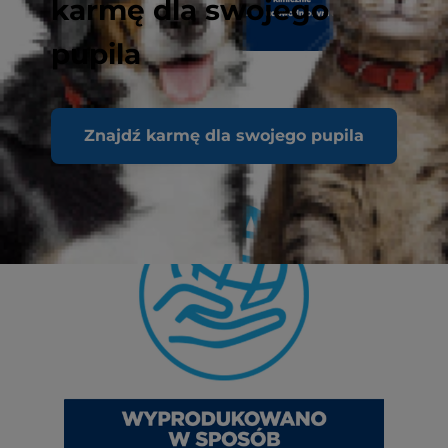
karmę dla swojego
pupila
Znajdź karmę dla swojego pupila