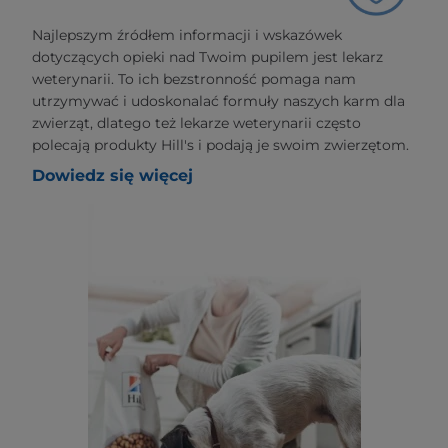
Najlepszym źródłem informacji i wskazówek
dotyczących opieki nad Twoim pupilem jest lekarz
weterynarii. To ich bezstronność pomaga nam
utrzymywać i udoskonalać formuły naszych karm dla
zwierząt, dlatego też lekarze weterynarii często
polecają produkty Hill's i podają je swoim zwierzętom.
Dowiedz się więcej