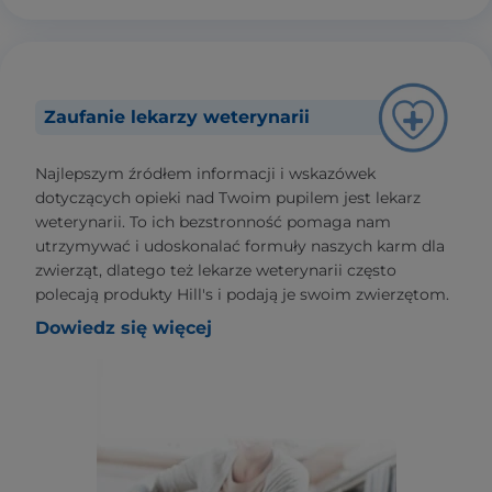
Zaufanie lekarzy weterynarii
Najlepszym źródłem informacji i wskazówek
dotyczących opieki nad Twoim pupilem jest lekarz
weterynarii. To ich bezstronność pomaga nam
utrzymywać i udoskonalać formuły naszych karm dla
zwierząt, dlatego też lekarze weterynarii często
polecają produkty Hill's i podają je swoim zwierzętom.
Dowiedz się więcej