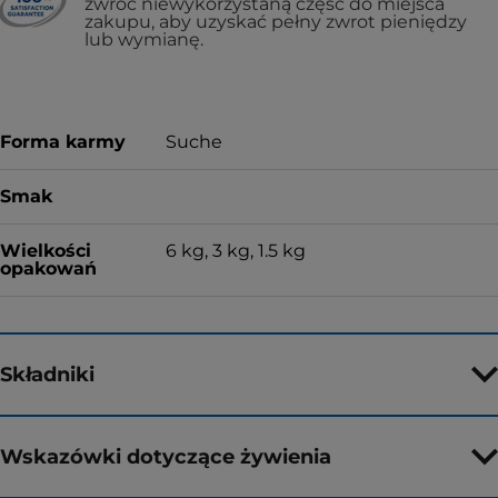
zwróć niewykorzystaną część do miejsca
zakupu, aby uzyskać pełny zwrot pieniędzy
lub wymianę.
Forma karmy
Suche
Smak
Wielkości
6 kg, 3 kg, 1.5 kg
opakowań
Składniki
Wskazówki dotyczące żywienia