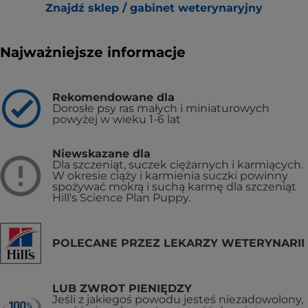
Znajdź sklep / gabinet weterynaryjny
Najważniejsze informacje
Rekomendowane dla
Dorosłe psy ras małych i miniaturowych
powyżej w wieku 1-6 lat
Niewskazane dla
Dla szczeniąt, suczek ciężarnych i karmiących.
W okresie ciąży i karmienia suczki powinny
spożywać mokrą i suchą karmę dla szczeniąt
Hill's Science Plan Puppy.
POLECANE PRZEZ LEKARZY WETERYNARII
LUB ZWROT PIENIĘDZY
Jeśli z jakiegoś powodu jesteś niezadowolony,