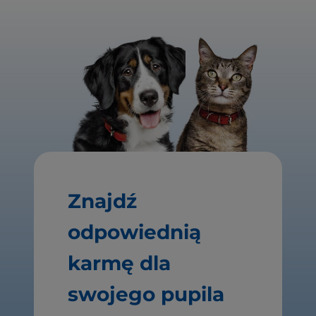
Znajdź
odpowiednią
karmę dla
swojego pupila