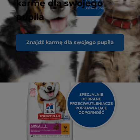
karmę dla swojego
pupila
Znajdź karmę dla swojego pupila