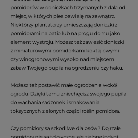
pomidorów w doniczkach trzymanych z dala od
miejsc, w których pies bawi się na zewnątrz.
Niektórzy plantatorzy umieszczają doniczki z
pomidorami na patio lub na progu domu jako
element wystroju. Możesz też zawiesić doniczki
z miniaturowymi pomidorkami koktajlowymi
czy winogronowymi wysoko nad miejscem
zabaw Twojego pupila na ogrodzeniu czy haku.
Możesz też postawić małe ogrodzenie wokół
ogrodu. Dzięki temu zniechęcisz swojego pupila
do wąchania sadzonek i smakowania
toksycznych zielonych części roślin pomidora.
Czy pomidory są szkodliwe dla psów? Dojrzałe
pomidory nie są toksyczne, ale zielone łodygi,