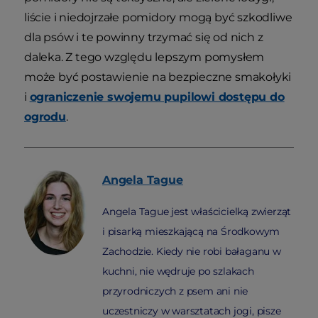
liście i niedojrzałe pomidory mogą być szkodliwe
dla psów i te powinny trzymać się od nich z
daleka. Z tego względu lepszym pomysłem
może być postawienie na bezpieczne smakołyki
i
ograniczenie swojemu pupilowi dostępu do
ogrodu
.
Angela
Tague
Angela Tague jest właścicielką zwierząt
i pisarką mieszkającą na Środkowym
Zachodzie. Kiedy nie robi bałaganu w
kuchni, nie wędruje po szlakach
przyrodniczych z psem ani nie
uczestniczy w warsztatach jogi, pisze