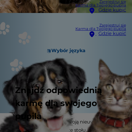
Zarejestruj się
Karma dla Twojego pupila
Gdzie kupić
Zarejestruj się
Karma dla Twojego pupila
Gdzie kupić
Wybór języka
Znajdź odpowiednią
karmę dla swojego
pupila
Znowu się zdarzyło. Pod Twoją nieuwagę pies
zwinął kilka przysmaków ze stołu. Jeśli Twój