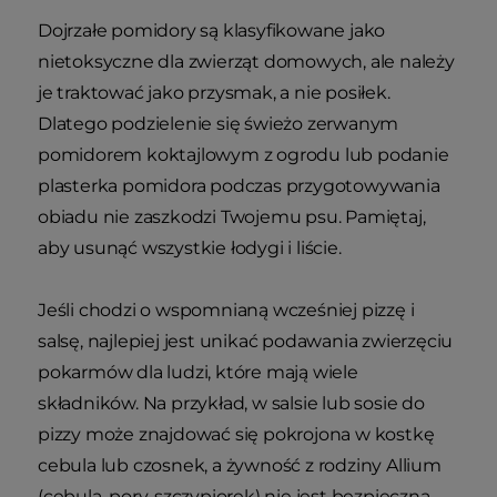
Dojrzałe pomidory są klasyfikowane jako
nietoksyczne dla zwierząt domowych, ale należy
je traktować jako przysmak, a nie posiłek.
Dlatego podzielenie się świeżo zerwanym
pomidorem koktajlowym z ogrodu lub podanie
plasterka pomidora podczas przygotowywania
obiadu nie zaszkodzi Twojemu psu. Pamiętaj,
aby usunąć wszystkie łodygi i liście.
Jeśli chodzi o wspomnianą wcześniej pizzę i
salsę, najlepiej jest unikać podawania zwierzęciu
pokarmów dla ludzi, które mają wiele
składników. Na przykład, w salsie lub sosie do
pizzy może znajdować się pokrojona w kostkę
cebula lub czosnek, a żywność z rodziny Allium
(cebula, pory, szczypiorek) nie jest bezpieczna