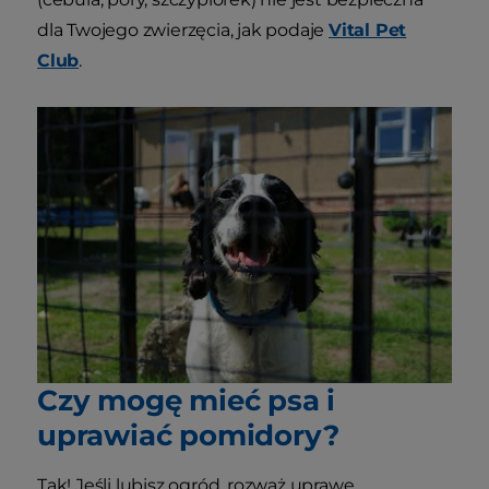
dla Twojego zwierzęcia, jak podaje
Vital Pet
Club
.
Czy mogę mieć psa i
uprawiać pomidory?
Tak! Jeśli lubisz ogród, rozważ uprawę