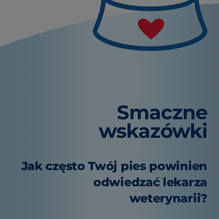
Smaczne
wskazówki
Jak często Twój pies powinien
odwiedzać lekarza
weterynarii?