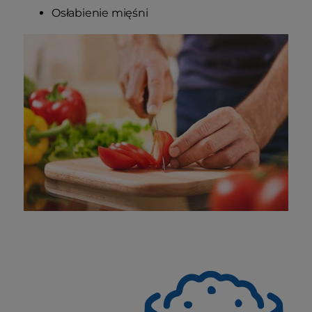
Osłabienie mięśni