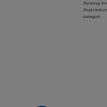
Rankingi int
Poza nielicz
kategorii.