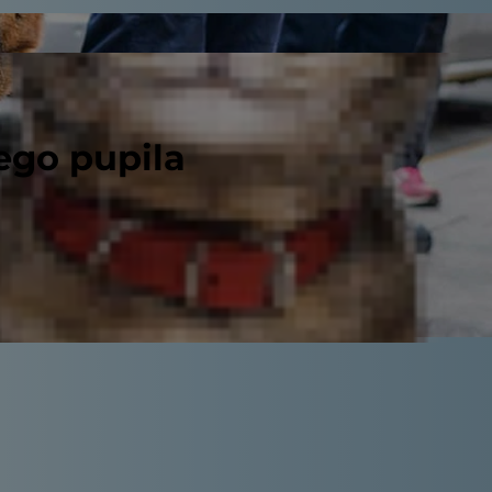
ego pupila