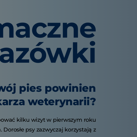
maczne
azówki
wój pies powinien
arza weterynarii?
ować kilku wizyt w pierwszym roku
. Dorosłe psy zazwyczaj korzystają z