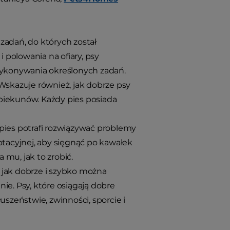
zadań, do których został
 polowania na ofiary, psy
 wykonywania określonych zadań.
 Wskazuje również, jak dobrze psy
piekunów. Każdy pies posiada
e pies potrafi rozwiązywać problemy
ptacyjnej, aby sięgnąć po kawałek
mu, jak to zrobić.
e, jak dobrze i szybko można
ie. Psy, które osiągają dobre
uszeństwie, zwinności, sporcie i