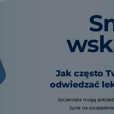
S
wsk
Jak często T
odwiedzać lek
Szczenięta mogą potrzeb
życia na szczepienia