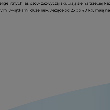
eligentnych ras psów zazwyczaj skupiają się na trzeciej kat
nymi wyjątkami, duże rasy, ważące od 25 do 40 kg, mają naj