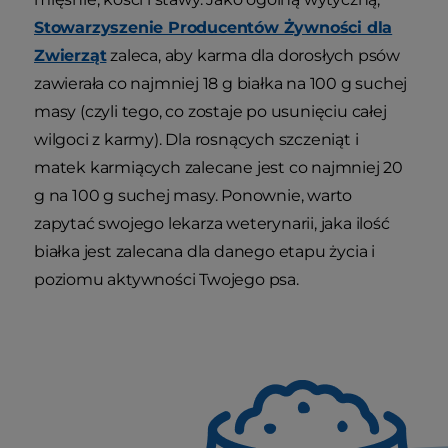
Stowarzyszenie Producentów Żywności dla
Zwierząt
zaleca, aby karma dla dorosłych psów
zawierała co najmniej 18 g białka na 100 g suchej
masy (czyli tego, co zostaje po usunięciu całej
wilgoci z karmy). Dla rosnących szczeniąt i
matek karmiących zalecane jest co najmniej 20
g na 100 g suchej masy. Ponownie, warto
zapytać swojego lekarza weterynarii, jaka ilość
białka jest zalecana dla danego etapu życia i
poziomu aktywności Twojego psa.