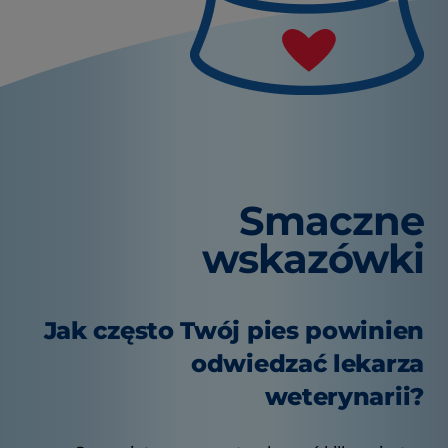
Smaczne
wskazówki
Jak często Twój pies powinien
odwiedzać lekarza
weterynarii?