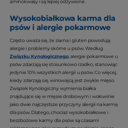
aminokwasy i są lepiej odżywione.
Wysokobiałkowa karma dla
psów i alergie pokarmowe
Często uważa się, że ziarna i gluten powodują
alergie i problemy skórne u psów. Według
Związku Kynologicznego
, alergie pokarmowe u
psów zdarzają się stosunkowo rzadko, stanowiąc
jedynie 10% wszystkich alergii u psów. Co więcej,
kiedy zdarzają się, winowajcą jest zwykle mięso.
Związek Kynologiczny wymienia białka
znajdujące się w mięsie drobiowym i wołowinie
jako dwie najczęstsze przyczyny alergii na karmę
dla psów. Dlatego, chociaż wysokobiałkowe i
bezzbożowe karmy dla psów są czasami