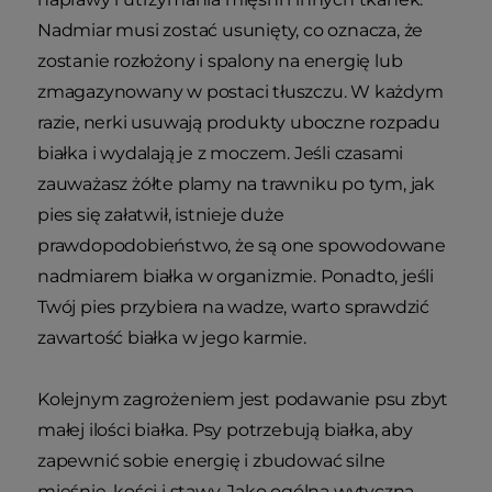
Nadmiar musi zostać usunięty, co oznacza, że
zostanie rozłożony i spalony na energię lub
zmagazynowany w postaci tłuszczu. W każdym
razie, nerki usuwają produkty uboczne rozpadu
białka i wydalają je z moczem. Jeśli czasami
zauważasz żółte plamy na trawniku po tym, jak
pies się załatwił, istnieje duże
prawdopodobieństwo, że są one spowodowane
nadmiarem białka w organizmie. Ponadto, jeśli
Twój pies przybiera na wadze, warto sprawdzić
zawartość białka w jego karmie.
Kolejnym zagrożeniem jest podawanie psu zbyt
małej ilości białka. Psy potrzebują białka, aby
zapewnić sobie energię i zbudować silne
mięśnie, kości i stawy. Jako ogólną wytyczną,