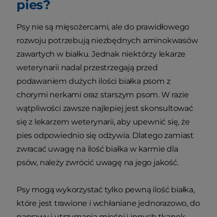
pies?
Psy nie są mięsożercami, ale do prawidłowego
rozwoju potrzebują niezbędnych aminokwasów
zawartych w białku. Jednak niektórzy lekarze
weterynarii nadal przestrzegają przed
podawaniem dużych ilości białka psom z
chorymi nerkami oraz starszym psom. W razie
wątpliwości zawsze najlepiej jest skonsultować
się z lekarzem weterynarii, aby upewnić się, że
pies odpowiednio się odżywia. Dlatego zamiast
zwracać uwagę na ilość białka w karmie dla
psów, należy zwrócić uwagę na jego jakość.
Psy mogą wykorzystać tylko pewną ilość białka,
które jest trawione i wchłaniane jednorazowo, do
naprawy i utrzymania mięśni i innych tkanek.