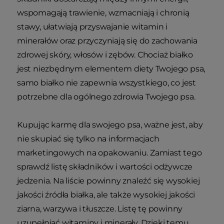
wspomagają trawienie, wzmacniają i chronią
stawy, ułatwiają przyswajanie witamin i
minerałów oraz przyczyniają się do zachowania
zdrowej skóry, włosów i zębów. Chociaż białko
jest niezbędnym elementem diety Twojego psa,
samo białko nie zapewnia wszystkiego, co jest
potrzebne dla ogólnego zdrowia Twojego psa.
Kupując karmę dla swojego psa, ważne jest, aby
nie skupiać się tylko na informacjach
marketingowych na opakowaniu. Zamiast tego
sprawdź listę składników i wartości odżywcze
jedzenia. Na liście powinny znaleźć się wysokiej
jakości źródła białka, ale także wysokiej jakości
ziarna, warzywa i tłuszcze. Listę tę powinny
uzupełniać witaminy i minerały. Dzięki temu