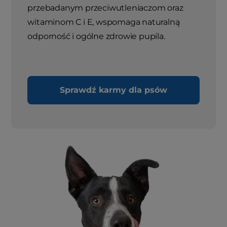
przebadanym przeciwutleniaczom oraz
witaminom C i E, wspomaga naturalną
odporność i ogólne zdrowie pupila.
Sprawdź karmy dla psów