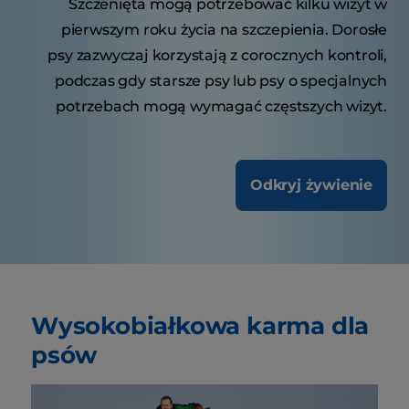
Szczenięta mogą potrzebować kilku wizyt w
pierwszym roku życia na szczepienia. Dorosłe
psy zazwyczaj korzystają z corocznych kontroli,
podczas gdy starsze psy lub psy o specjalnych
potrzebach mogą wymagać częstszych wizyt.
Odkryj żywienie
Wysokobiałkowa karma dla
psów