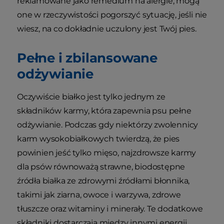
reklamowane jako remedium na alergie, mogą
one w rzeczywistości pogorszyć sytuację, jeśli nie
wiesz, na co dokładnie uczulony jest Twój pies.
Pełne i zbilansowane
odżywianie
Oczywiście białko jest tylko jednym ze
składników karmy, która zapewnia psu pełne
odżywianie. Podczas gdy niektórzy zwolennicy
karm wysokobiałkowych twierdzą, że pies
powinien jeść tylko mięso, najzdrowsze karmy
dla psów równoważą strawne, biodostępne
źródła białka ze zdrowymi źródłami błonnika,
takimi jak ziarna, owoce i warzywa, zdrowe
tłuszcze oraz witaminy i minerały. Te dodatkowe
składniki dostarczają między innymi energii,