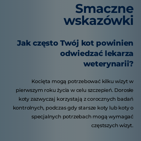
Smaczne
wskazówki
Jak często Twój kot powinien
odwiedzać lekarza
weterynarii?
Kocięta mogą potrzebować kilku wizyt w
pierwszym roku życia w celu szczepień. Dorosłe
koty zazwyczaj korzystają z corocznych badań
kontrolnych, podczas gdy starsze koty lub koty o
specjalnych potrzebach mogą wymagać
częstszych wizyt.