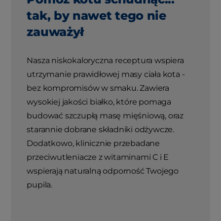
tak, by nawet tego nie
zauważył
Nasza niskokaloryczna receptura wspiera
utrzymanie prawidłowej masy ciała kota -
bez kompromisów w smaku. Zawiera
wysokiej jakości białko, które pomaga
budować szczupłą masę mięśniową, oraz
starannie dobrane składniki odżywcze.
Dodatkowo, klinicznie przebadane
przeciwutleniacze z witaminami C i E
wspierają naturalną odporność Twojego
pupila.