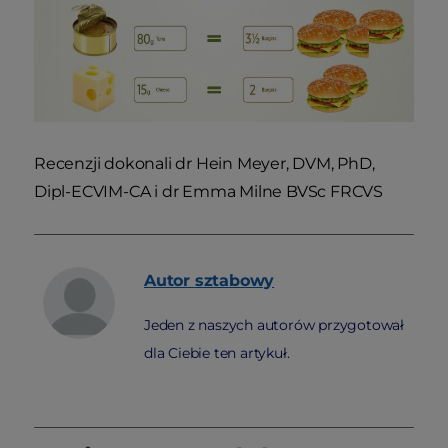
Recenzji dokonali dr Hein Meyer, DVM, PhD,
Dipl-ECVIM-CA i dr Emma Milne BVSc FRCVS
Autor
sztabowy
Jeden z naszych autorów przygotował
dla Ciebie ten artykuł.