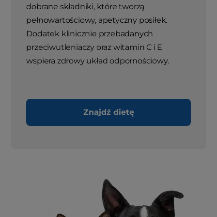
dobrane składniki, które tworzą
pełnowartościowy, apetyczny posiłek.
Dodatek klinicznie przebadanych
przeciwutleniaczy oraz witamin C i E
wspiera zdrowy układ odpornościowy.
Znajdź dietę