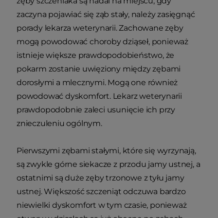
zęby szczeniaka są nadal na miejscu, gdy
zaczyna pojawiać się ząb stały, należy zasięgnąć
porady lekarza weterynarii. Zachowane zęby
mogą powodować choroby dziąseł, ponieważ
istnieje większe prawdopodobieństwo, że
pokarm zostanie uwięziony między zębami
dorosłymi a mlecznymi. Mogą one również
powodować dyskomfort. Lekarz weterynarii
prawdopodobnie zaleci usunięcie ich przy
znieczuleniu ogólnym.
Pierwszymi zębami stałymi, które się wyrzynają,
są zwykle górne siekacze z przodu jamy ustnej, a
ostatnimi są duże zęby trzonowe z tyłu jamy
ustnej. Większość szczeniąt odczuwa bardzo
niewielki dyskomfort w tym czasie, ponieważ