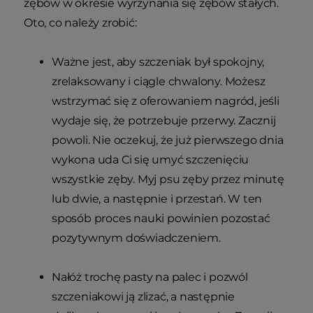
zębów w okresie wyrzynania się zębów stałych.
Oto, co należy zrobić:
Ważne jest, aby szczeniak był spokojny,
zrelaksowany i ciągle chwalony. Możesz
wstrzymać się z oferowaniem nagród, jeśli
wydaje się, że potrzebuje przerwy. Zacznij
powoli. Nie oczekuj, że już pierwszego dnia
wykona uda Ci się umyć szczenięciu
wszystkie zęby. Myj psu zęby przez minutę
lub dwie, a następnie i przestań. W ten
sposób proces nauki powinien pozostać
pozytywnym doświadczeniem.
Nałóż trochę pasty na palec i pozwól
szczeniakowi ją zlizać, a następnie