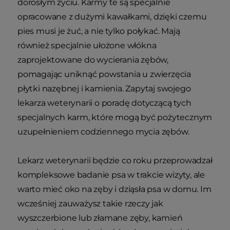
dorosłym życiu. Karmy te są specjalnie
opracowane z dużymi kawałkami, dzięki czemu
pies musi je żuć, a nie tylko połykać. Mają
również specjalnie ułożone włókna
zaprojektowane do wycierania zębów,
pomagając uniknąć powstania u zwierzęcia
płytki nazębnej i kamienia. Zapytaj swojego
lekarza weterynarii o poradę dotyczącą tych
specjalnych karm, które mogą być pożytecznym
uzupełnieniem codziennego mycia zębów.
Lekarz weterynarii będzie co roku przeprowadzał
kompleksowe badanie psa w trakcie wizyty, ale
warto mieć oko na zęby i dziąsła psa w domu. Im
wcześniej zauważysz takie rzeczy jak
wyszczerbione lub złamane zęby, kamień