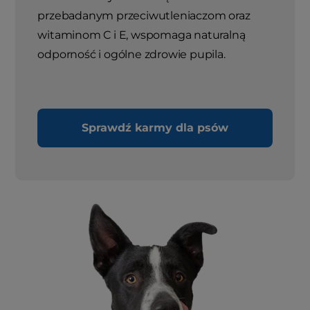
przebadanym przeciwutleniaczom oraz
witaminom C i E, wspomaga naturalną
odporność i ogólne zdrowie pupila.
Sprawdź karmy dla psów