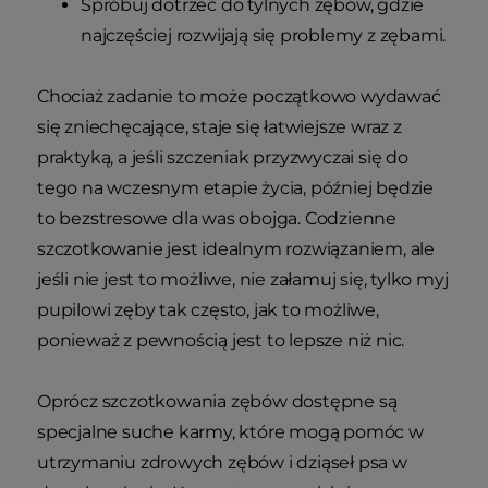
Spróbuj dotrzeć do tylnych zębów, gdzie
najczęściej rozwijają się problemy z zębami.
Chociaż zadanie to może początkowo wydawać
się zniechęcające, staje się łatwiejsze wraz z
praktyką, a jeśli szczeniak przyzwyczai się do
tego na wczesnym etapie życia, później będzie
to bezstresowe dla was obojga. Codzienne
szczotkowanie jest idealnym rozwiązaniem, ale
jeśli nie jest to możliwe, nie załamuj się, tylko myj
pupilowi zęby tak często, jak to możliwe,
ponieważ z pewnością jest to lepsze niż nic.
Oprócz szczotkowania zębów dostępne są
specjalne suche karmy, które mogą pomóc w
utrzymaniu zdrowych zębów i dziąseł psa w