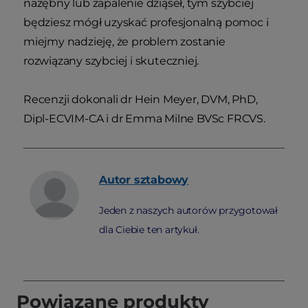
nazębny lub zapalenie dziąseł, tym szybciej
będziesz mógł uzyskać profesjonalną pomoc i
miejmy nadzieję, że problem zostanie
rozwiązany szybciej i skuteczniej.
Recenzji dokonali dr Hein Meyer, DVM, PhD,
Dipl-ECVIM-CA i dr Emma Milne BVSc FRCVS.
Autor
sztabowy
Jeden z naszych autorów przygotował
dla Ciebie ten artykuł.
Powiązane produkty