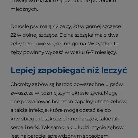
otwory w dziąsłach są już obecne po zębach
mlecznych.
Dorosłe psy mają 42 zęby, 20 w górnej szczęce i
22 w dolnej szczęce. Dolna szczęka ma o dwa
zęby trzonowe więcej niż górna. Wszystkie te
zęby powinny wypaść w wieku 6-7 miesięcy.
Lepiej zapobiegać niż leczyć
Choroby zębów są bardzo powszechne u psów,
zwłaszcza w późniejszym okresie życia. Mogą
one powodować ból i stan zapalny, utratę zębów,
a także infekcje, które mogą dostać się do
krwiobiegu i uszkodzić inne narządy, takie jak
serce i nerki. Tak samo jak u ludzi, mycie zębów
jest najbardziej sprawdzonym sposobem