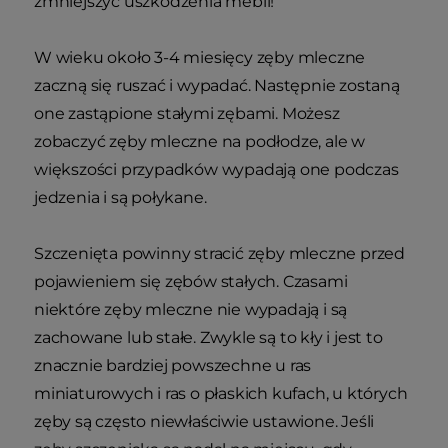
zmniejszyć uszkodzenia mebli!
W wieku około 3-4 miesięcy zęby mleczne
zaczną się ruszać i wypadać. Następnie zostaną
one zastąpione stałymi zębami. Możesz
zobaczyć zęby mleczne na podłodze, ale w
większości przypadków wypadają one podczas
jedzenia i są połykane.
Szczenięta powinny stracić zęby mleczne przed
pojawieniem się zębów stałych. Czasami
niektóre zęby mleczne nie wypadają i są
zachowane lub stałe. Zwykle są to kły i jest to
znacznie bardziej powszechne u ras
miniaturowych i ras o płaskich kufach, u których
zęby są często niewłaściwie ustawione. Jeśli