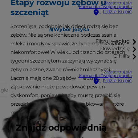
Etapy rozwoju zębów u
Zarejestruj się
Karma dla Twojego pupila
szczeniąt
Gdzie kupić
Szczenięta, podobnie jak dzieci, rodzą się bez
Wybór języka
zębów. Nie są one konieczne podczas ssania
Filtruj według
mleka i mogłyby sprawić, że życie mamy byłoby
Dowiedz się
niekomfortowe! W wieku od trzech do czterech
O Hill's
tygodni szczeniętom zaczynają wyrzynać się
zęby mleczne, zwane również mlecznymi.
Zarejestruj się
Karma dla Twojego pupila
Łącznie mają one 28 zębów mlecznych.
Gdzie kupić
Ząbkowanie może powodować pewien
ggle
dyskomfort, ponieważ zęby muszą przebić się
przez dziąsła. Główne objawy ząbkowania, które
możesz zauważyć to:
Znajdź odpowiednią
Ślinienie się