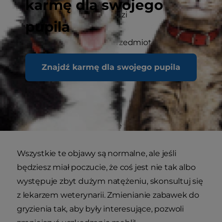
karmę dla swojego
Trzymanie łapek w buzi
pupila
Żucie zabawek lub przedmiotów
gospodarstwa domowego częściej niż
Znajdź karmę dla swojego pupila
zwykle
Zapalenie dziąseł
Zmniejszone spożycie pokarmu
Wszystkie te objawy są normalne, ale jeśli
będziesz miał poczucie, że coś jest nie tak albo
występuje zbyt dużym natężeniu, skonsultuj się
z lekarzem weterynarii. Zmienianie zabawek do
gryzienia tak, aby były interesujące, pozwoli