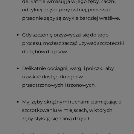
delikatnie wmasuj ją w jego zęby. Zacznij
od tylnej części jamy ustnej, ponieważ
przednie zęby są zwykle bardziej wrażliwe.
Gdy szczenię przyzwyczai się do tego
procesu, możesz zacząć używać szczoteczki
do zębów dla psów.
Delikatnie odciągnij wargi i policzki, aby
uzyskać dostęp do zębów
przedtrzonowych i trzonowych.
Myj zęby okrężnymi ruchami, pamiętając o
szczotkowaniu w miejscach, w których
zęby stykają się z linią dziąseł.