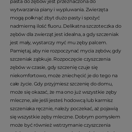
pasta do zębów jest przeznaczona do
wytwarzania piany i wypluwania. Zwierzęta
mogą połknąć zbyt dużo pasty i spożyć
nadmierną ilość fluoru. Delikatna szczoteczka do
zębów dla zwierząt jest idealna, a gdy szczeniak
jest mały, wystarczy myć mu zęby palcem.
Pamiętaj, aby nie rozpoczynać mycia zębów, gdy
szczeniak ząbkuje. Rozpoczęcie czyszczenia
zębów w czasie, gdy szczenię czuje się
niekomfortowo, może zniechęcić je do tego na
całe życie. Gdy przyjmiesz szczenię do domu,
może się okazać, że ma ono już wszystkie zęby
mleczne, ale jeśli jesteś hodowcą lub karmisz
szczeniaka ręcznie, należy poczekać, aż pojawią
się wszystkie zęby mleczne. Dobrym pomysłem
może być również wstrzymanie czyszczenia