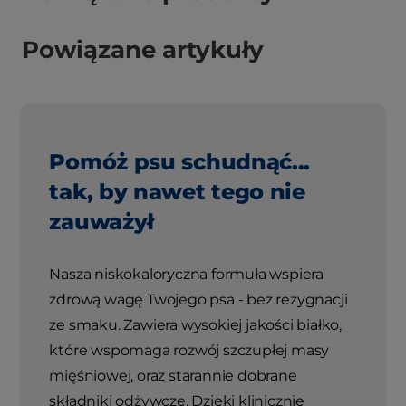
Powiązane artykuły
Pomóż psu schudnąć...
tak, by nawet tego nie
zauważył
Nasza niskokaloryczna formuła wspiera
zdrową wagę Twojego psa - bez rezygnacji
ze smaku. Zawiera wysokiej jakości białko,
które wspomaga rozwój szczupłej masy
mięśniowej, oraz starannie dobrane
składniki odżywcze. Dzięki klinicznie