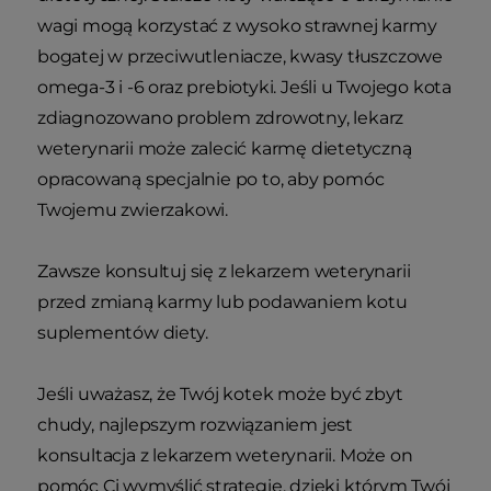
wagi mogą korzystać z wysoko strawnej karmy
bogatej w przeciwutleniacze, kwasy tłuszczowe
omega-3 i -6 oraz prebiotyki. Jeśli u Twojego kota
zdiagnozowano problem zdrowotny, lekarz
weterynarii może zalecić karmę dietetyczną
opracowaną specjalnie po to, aby pomóc
Twojemu zwierzakowi.
Zawsze konsultuj się z lekarzem weterynarii
przed zmianą karmy lub podawaniem kotu
suplementów diety.
Jeśli uważasz, że Twój kotek może być zbyt
chudy, najlepszym rozwiązaniem jest
konsultacja z lekarzem weterynarii. Może on
pomóc Ci wymyślić strategie, dzięki którym Twój