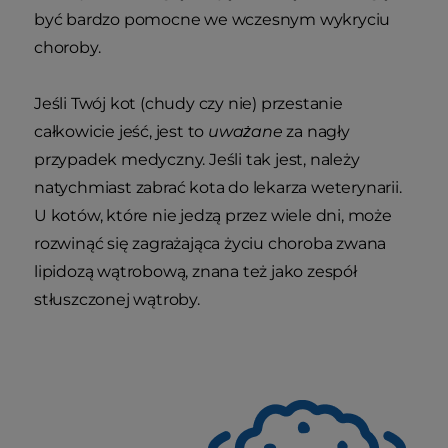
być bardzo pomocne we wczesnym wykryciu
choroby.
Jeśli Twój kot (chudy czy nie) przestanie
całkowicie jeść, jest to
uważane
za nagły
przypadek medyczny. Jeśli tak jest, należy
natychmiast zabrać kota do lekarza weterynarii.
U kotów, które nie jedzą przez wiele dni, może
rozwinąć się zagrażająca życiu choroba zwana
lipidozą wątrobową, znana też jako zespół
stłuszczonej wątroby.