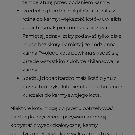
temperaturę przed podaniem karmy.
Rozdrobnij bardzo małą ilość kurczaka z
rożna do karmy; większość kotów uwielbia
zapach i smak pieczonego kurczaka.
Pamiętaj jednak, żeby podawać tylko białe
mięso bez skóry. Pamiętaj, że codzienna
karma Twojego kota powinna składać się
przede wszystkim z dobrze zbilansowanej
karmy.
Spróbuj dodać bardzo małą ilość płynu z
puszki tuńczyka lub niesolonego bulionu z
kurczaka do karmy swojego kota.
Niektóre koty mogą po prostu potrzebować
bardziej kalorycznego pożywienia i mogą
korzystać z wysokokalorycznej karmy
dietetycznej. Starsze koty walczące o utrzymanie