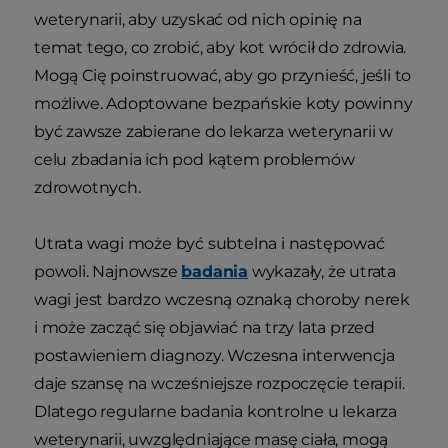
weterynarii, aby uzyskać od nich opinię na
temat tego, co zrobić, aby kot wrócił do zdrowia.
Mogą Cię poinstruować, aby go przynieść, jeśli to
możliwe. Adoptowane bezpańskie koty powinny
być zawsze zabierane do lekarza weterynarii w
celu zbadania ich pod kątem problemów
zdrowotnych.
Utrata wagi może być subtelna i następować
powoli. Najnowsze
badania
wykazały, że utrata
wagi jest bardzo wczesną oznaką choroby nerek
i może zacząć się objawiać na trzy lata przed
postawieniem diagnozy. Wczesna interwencja
daje szansę na wcześniejsze rozpoczęcie terapii.
Dlatego regularne badania kontrolne u lekarza
weterynarii, uwzględniające masę ciała, mogą