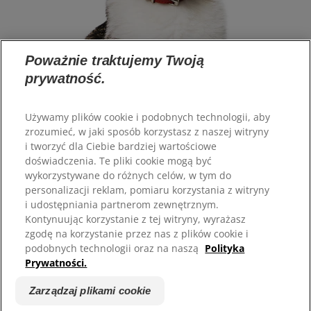
Poważnie traktujemy Twoją
prywatność.
Używamy plików cookie i podobnych technologii, aby
zrozumieć, w jaki sposób korzystasz z naszej witryny
Wybór języka
i tworzyć dla Ciebie bardziej wartościowe
doświadczenia. Te pliki cookie mogą być
Zasoby
wykorzystywane do różnych celów, w tym do
personalizacji reklam, pomiaru korzystania z witryny
Kontakt
i udostępniania partnerom zewnętrznym.
Mapa strony
Kontynuując korzystanie z tej witryny, wyrażasz
zgodę na korzystanie przez nas z plików cookie i
Nasze strony
podobnych technologii oraz na naszą
Polityka
Prywatności.
Hill’s Vet
Kariera
Zarządzaj plikami cookie