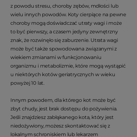
z powodu stresu, choroby zębów, mdłości lub
wielu innych powodów. Koty cierpiące na pewne
choroby mogą doświadczać utraty wagi i może
to być pierwszy, a czasem jedyny zewnętrzny
znak, że rozwinęło się zaburzenie. Utrata wagi
może być także spowodowana związanymi z
wiekiem zmianami w funkcjonowaniu
organizmu i metabolizmie, które mogą wystąpić
u niektórych kotów geriatrycznych w wieku
powyżej 10 lat.
Innym powodem, dla którego kot może być
zbyt chudy, jest brak dostępu do pożywienia.
Jeśli znajdziesz zabłąkanego kota, który jest
niedożywiony, możesz skontaktować się z
lokalnym schroniskiem lub lekarzem