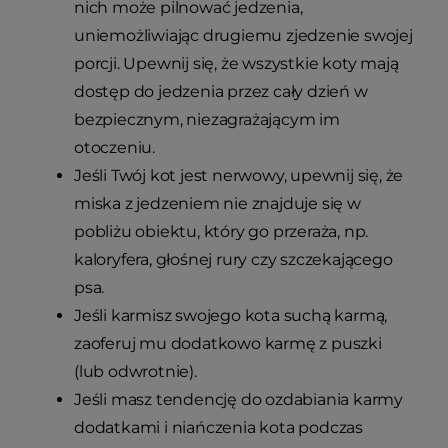
nich może pilnować jedzenia,
uniemożliwiając drugiemu zjedzenie swojej
porcji. Upewnij się, że wszystkie koty mają
dostęp do jedzenia przez cały dzień w
bezpiecznym, niezagrażającym im
otoczeniu.
Jeśli Twój kot jest nerwowy, upewnij się, że
miska z jedzeniem nie znajduje się w
pobliżu obiektu, który go przeraża, np.
kaloryfera, głośnej rury czy szczekającego
psa.
Jeśli karmisz swojego kota suchą karmą,
zaoferuj mu dodatkowo karmę z puszki
(lub odwrotnie).
Jeśli masz tendencję do ozdabiania karmy
dodatkami i niańczenia kota podczas