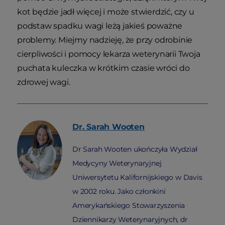
kot będzie jadł więcej i może stwierdzić, czy u
podstaw spadku wagi leżą jakieś poważne
problemy. Miejmy nadzieję, że przy odrobinie
cierpliwości i pomocy lekarza weterynarii Twoja
puchata kuleczka w krótkim czasie wróci do
zdrowej wagi.
Dr. Sarah
Wooten
Dr Sarah Wooten ukończyła Wydział
Medycyny Weterynaryjnej
Uniwersytetu Kalifornijskiego w Davis
w 2002 roku. Jako członkini
Amerykańskiego Stowarzyszenia
Dziennikarzy Weterynaryjnych, dr