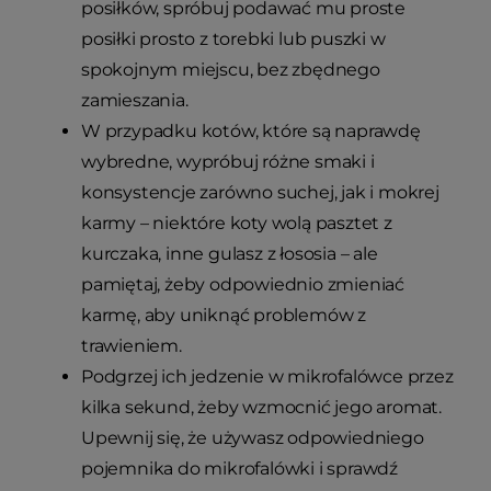
posiłków, spróbuj podawać mu proste
posiłki prosto z torebki lub puszki w
spokojnym miejscu, bez zbędnego
zamieszania.
W przypadku kotów, które są naprawdę
wybredne, wypróbuj różne smaki i
konsystencje zarówno suchej, jak i mokrej
karmy – niektóre koty wolą pasztet z
kurczaka, inne gulasz z łososia – ale
pamiętaj, żeby odpowiednio zmieniać
karmę, aby uniknąć problemów z
trawieniem.
Podgrzej ich jedzenie w mikrofalówce przez
kilka sekund, żeby wzmocnić jego aromat.
Upewnij się, że używasz odpowiedniego
pojemnika do mikrofalówki i sprawdź