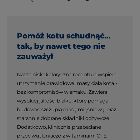
Pomóż kotu schudnąć...
tak, by nawet tego nie
zauważył
Nasza niskokaloryczna receptura wspiera
utrzymanie prawidłowej masy ciała kota -
bez kompromisów w smaku. Zawiera
wysokiej jakości białko, które pomaga
budować szczupłą masę mięśniową, oraz
starannie dobrane składniki odżywcze.
Dodatkowo, klinicznie przebadane
przeciwutleniacze z witaminami C i E