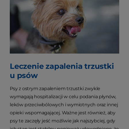
Leczenie zapalenia trzustki
u psów
Psy z ostrym zapaleniem trzustki zwykle
wymagają hospitalizacji w celu podania płynów,
leków przeciwbólowych i wymiotnych oraz innej
opieki wspomagającej. Ważne jest również, aby
psy te zaczęły jeść możliwie jak najszybciej, gdy
ich stan jest stabilny, ponieważ udowodniono, że