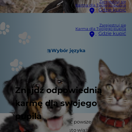
Zarejestruj się
Karma dla Twojego pupila
Gdzie kupić
Zarejestruj się
Karma dla Twojego pupila
Gdzie kupić
Wybór języka
Znajdź odpowiednią
karmę dla swojego
pupila
Zapalenie trzustki jest dość powszechnym
schorzeniem u psów i często wiąże się z