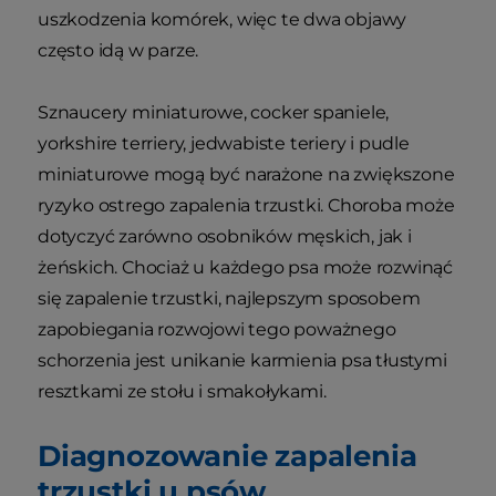
uszkodzenia komórek, więc te dwa objawy
często idą w parze.
Sznaucery miniaturowe, cocker spaniele,
yorkshire terriery, jedwabiste teriery i pudle
miniaturowe mogą być narażone na zwiększone
ryzyko ostrego zapalenia trzustki. Choroba może
dotyczyć zarówno osobników męskich, jak i
żeńskich. Chociaż u każdego psa może rozwinąć
się zapalenie trzustki, najlepszym sposobem
zapobiegania rozwojowi tego poważnego
schorzenia jest unikanie karmienia psa tłustymi
resztkami ze stołu i smakołykami.
Diagnozowanie zapalenia
trzustki u psów