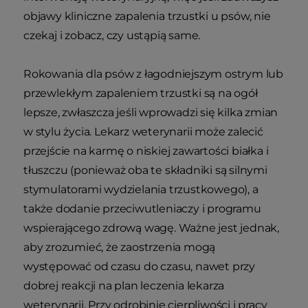
objawy kliniczne zapalenia trzustki u psów, nie
czekaj i zobacz, czy ustąpią same.
Rokowania dla psów z łagodniejszym ostrym lub
przewlekłym zapaleniem trzustki są na ogół
lepsze, zwłaszcza jeśli wprowadzi się kilka zmian
w stylu życia. Lekarz weterynarii może zalecić
przejście na karmę o niskiej zawartości białka i
tłuszczu (ponieważ oba te składniki są silnymi
stymulatorami wydzielania trzustkowego), a
także dodanie przeciwutleniaczy i programu
wspierającego zdrową wagę. Ważne jest jednak,
aby zrozumieć, że zaostrzenia mogą
występować od czasu do czasu, nawet przy
dobrej reakcji na plan leczenia lekarza
weterynarii. Przy odrobinie cierpliwości i pracy