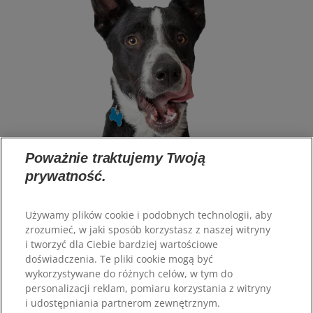
Poważnie traktujemy Twoją
prywatność.
Używamy plików cookie i podobnych technologii, aby
zrozumieć, w jaki sposób korzystasz z naszej witryny
Wybór języka
i tworzyć dla Ciebie bardziej wartościowe
doświadczenia. Te pliki cookie mogą być
Zasoby
wykorzystywane do różnych celów, w tym do
personalizacji reklam, pomiaru korzystania z witryny
Kontakt
i udostępniania partnerom zewnętrznym.
Mapa strony