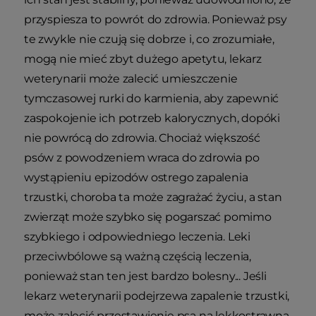
przyspiesza to powrót do zdrowia. Ponieważ psy
te zwykle nie czują się dobrze i, co zrozumiałe,
mogą nie mieć zbyt dużego apetytu, lekarz
weterynarii może zalecić umieszczenie
tymczasowej rurki do karmienia, aby zapewnić
zaspokojenie ich potrzeb kalorycznych, dopóki
nie powrócą do zdrowia. Chociaż większość
psów z powodzeniem wraca do zdrowia po
wystąpieniu epizodów ostrego zapalenia
trzustki, choroba ta może zagrażać życiu, a stan
zwierząt może szybko się pogarszać pomimo
szybkiego i odpowiedniego leczenia. Leki
przeciwbólowe są ważną częścią leczenia,
ponieważ stan ten jest bardzo bolesny... Jeśli
lekarz weterynarii podejrzewa zapalenie trzustki,
może zalecić przestawienie psa na lekkostrawną,