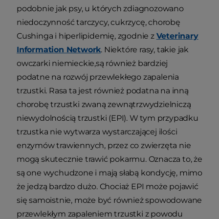
podobnie jak psy, u których zdiagnozowano
niedoczynność tarczycy, cukrzycę, chorobę
Cushinga i hiperlipidemię, zgodnie z
Veterinary
Information Network
. Niektóre rasy, takie jak
owczarki niemieckie,są również bardziej
podatne na rozwój przewlekłego zapalenia
trzustki. Rasa ta jest również podatna na inną
chorobę trzustki zwaną zewnątrzwydzielniczą
niewydolnością trzustki (EPI). W tym przypadku
trzustka nie wytwarza wystarczającej ilości
enzymów trawiennych, przez co zwierzęta nie
mogą skutecznie trawić pokarmu. Oznacza to, że
są one wychudzone i mają słabą kondycję, mimo
że jedzą bardzo dużo. Chociaż EPI może pojawić
się samoistnie, może być również spowodowane
przewlekłym zapaleniem trzustki z powodu