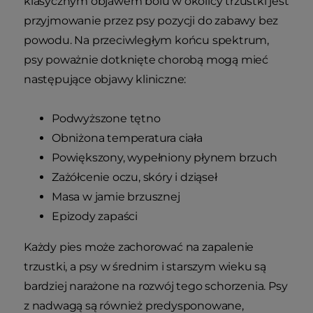
klasycznym objawem bólu w okolicy trzustki jest
przyjmowanie przez psy pozycji do zabawy bez
powodu. Na przeciwległym końcu spektrum,
psy poważnie dotknięte chorobą mogą mieć
następujące objawy kliniczne:
Podwyższone tętno
Obniżona temperatura ciała
Powiększony, wypełniony płynem brzuch
Zażółcenie oczu, skóry i dziąseł
Masa w jamie brzusznej
Epizody zapaści
Każdy pies może zachorować na zapalenie
trzustki, a psy w średnim i starszym wieku są
bardziej narażone na rozwój tego schorzenia. Psy
z nadwagą są również predysponowane,