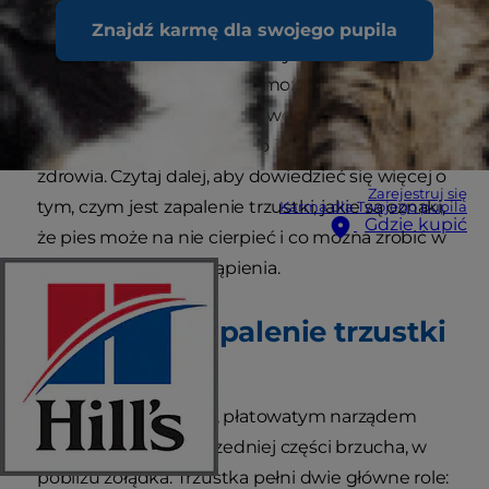
sytuacjami, w których psy plądrują kosz i
Znajdź karmę dla swojego pupila
znajdują tłuste resztki, na przykład mięsne.
Chociaż zapalenie trzustki może być poważnym
schorzeniem, jeśli zostanie wcześnie wykryte i
leczone, wiele psów szybko i w pełni wraca do
zdrowia. Czytaj dalej, aby dowiedzieć się więcej o
Zarejestruj się
tym, czym jest zapalenie trzustki, jakie są oznaki,
Karma dla Twojego pupila
Gdzie kupić
że pies może na nie cierpieć i co można zrobić w
przypadku jego wystąpienia.
Czym jest zapalenie trzustki
u psów?
Trzustka jest płaskim, płatowatym narządem
zlokalizowanym w przedniej części brzucha, w
pobliżu żołądka. Trzustka pełni dwie główne role: