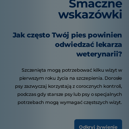
Smaczne
wskazówki
Jak często Twój pies powinien
odwiedzać lekarza
weterynarii?
Szczenięta mogą potrzebować kilku wizyt w
pierwszym roku życia na szczepienia. Dorosłe
psy zazwyczaj korzystają z corocznych kontroli,
podczas gdy starsze psy lub psy o specjalnych
potrzebach mogą wymagać częstszych wizyt.
Odkryj żywienie