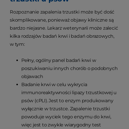
Rozpoznanie zapalenia trzustki może być dość
skomplikowane, ponieważ objawy kliniczne są
bardzo niejasne. Lekarz weterynarii może zalecić
kilka rodzajów badań krwi i badań obrazowych,
w tym:
Pełny, ogólny panel badań krwi w
poszukiwaniu innych chorób o podobnych
objawach
Badanie krwi w celu wykrycia
immunoreaktywności lipazy trzustkowej u
psów (cPLI). Jest to enzym produkowany
wyłącznie w trzustce. Zapalenie trzustki
powoduje wyciek tego enzymu do krwi,
więc jest to zwykle wiarygodny test