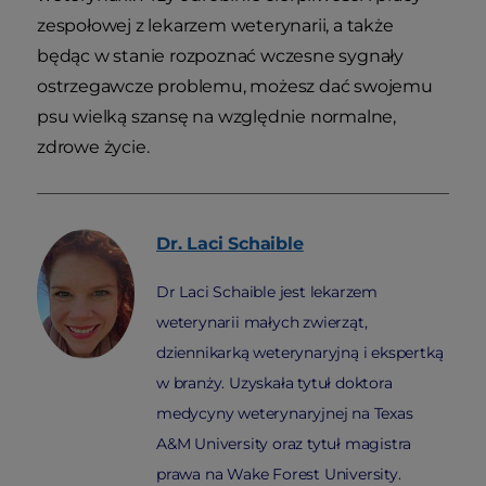
zespołowej z lekarzem weterynarii, a także
będąc w stanie rozpoznać wczesne sygnały
ostrzegawcze problemu, możesz dać swojemu
psu wielką szansę na względnie normalne,
zdrowe życie.
Dr. Laci
Schaible
Dr Laci Schaible jest lekarzem
weterynarii małych zwierząt,
dziennikarką weterynaryjną i ekspertką
w branży. Uzyskała tytuł doktora
medycyny weterynaryjnej na Texas
A&M University oraz tytuł magistra
prawa na Wake Forest University.