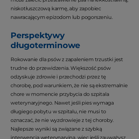
niskotłuszczową karmę, aby zapobiec
nawracającym epizodom lub pogorszeniu.
Perspektywy
długoterminowe
Rokowanie dla psów z zapaleniem trzustki jest
trudne do przewidzenia. Większość psów
odzyskuje zdrowie i przechodzi przez tę
chorobę, pod warunkiem, że nie są ekstremalnie
chore w momencie przybycia do szpitala
weterynaryjnego. Nawet jeśli pies wymaga
długiego pobytu w szpitalu, nie musi to
oznaczać, że nie wyzdrowieje z tej choroby.
Najlepsze wyniki są związane z szybką
interwencją weterynaryjną, więc jeśli zauważysz