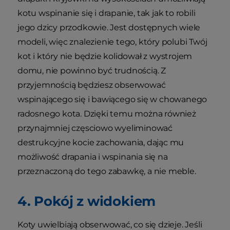
kotu wspinanie się i drapanie, tak jak to robili
jego dzicy przodkowie. Jest dostępnych wiele
modeli, więc znalezienie tego, który polubi Twój
kot i który nie będzie kolidował z wystrojem
domu, nie powinno być trudnością. Z
przyjemnością będziesz obserwować
wspinającego się i bawiącego się w chowanego
radosnego kota. Dzięki temu można również
przynajmniej częsciowo wyeliminować
destrukcyjne kocie zachowania, dając mu
możliwość drapania i wspinania się na
przeznaczoną do tego zabawkę, a nie meble.
4. Pokój z widokiem
Koty uwielbiają obserwować, co się dzieje. Jeśli