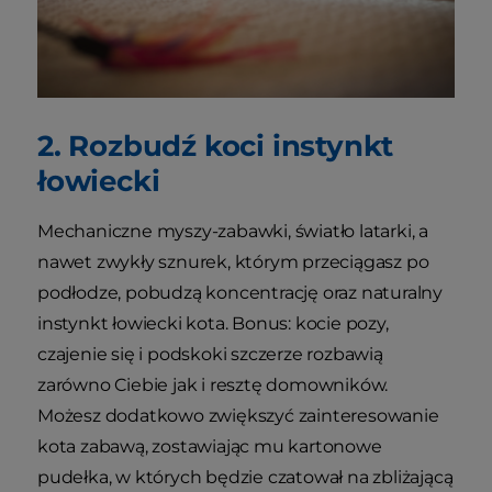
2. Rozbudź koci instynkt
łowiecki
Mechaniczne myszy-zabawki, światło latarki, a
nawet zwykły sznurek, którym przeciągasz po
podłodze, pobudzą koncentrację oraz naturalny
instynkt łowiecki kota. Bonus: kocie pozy,
czajenie się i podskoki szczerze rozbawią
zarówno Ciebie jak i resztę domowników.
Możesz dodatkowo zwiększyć zainteresowanie
kota zabawą, zostawiając mu kartonowe
pudełka, w których będzie czatował na zbliżającą