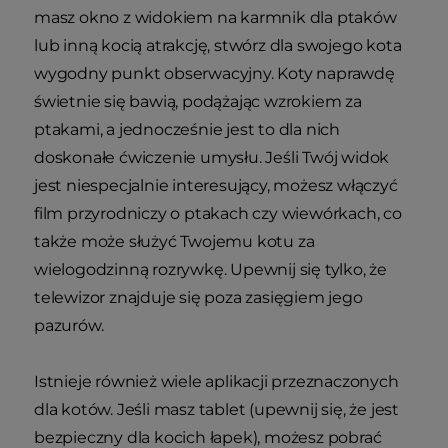
masz okno z widokiem na karmnik dla ptaków
lub inną kocią atrakcję, stwórz dla swojego kota
wygodny punkt obserwacyjny. Koty naprawdę
świetnie się bawią, podążając wzrokiem za
ptakami, a jednocześnie jest to dla nich
doskonałe ćwiczenie umysłu. Jeśli Twój widok
jest niespecjalnie interesujący, możesz włączyć
film przyrodniczy o ptakach czy wiewórkach, co
także może służyć Twojemu kotu za
wielogodzinną rozrywkę. Upewnij się tylko, że
telewizor znajduje się poza zasięgiem jego
pazurów.
Istnieje również wiele aplikacji przeznaczonych
dla kotów. Jeśli masz tablet (upewnij się, że jest
bezpieczny dla kocich łapek), możesz pobrać