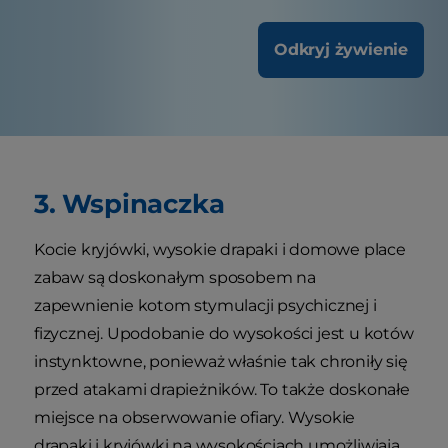
Odkryj żywienie
3. Wspinaczka
Kocie kryjówki, wysokie drapaki i domowe place
zabaw są doskonałym sposobem na
zapewnienie kotom stymulacji psychicznej i
fizycznej. Upodobanie do wysokości jest u kotów
instynktowne, ponieważ właśnie tak chroniły się
przed atakami drapieżników. To także doskonałe
miejsce na obserwowanie ofiary. Wysokie
drapaki i kryjówki na wysokościach umożliwiają