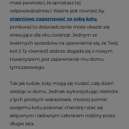
masz pewności, że sprostasz tej
odpowiedzialności. Ważne jest również, by
stopniowo zapoznawać ze sobą koty,
ponieważ to doświadczenie może okazać się
stresujące dla obu zwierząt. Jednym ze
świetnych sposobów na upewnienie się, że Twój
kot (i Ty również!) dobrze dogada się z nowym
towarzyszem, jest zapewnienie mu domu
tymczasowego.
Tak jak ludzie, koty mogą się nudzić, cały dzień
siedząc w domu. Jednak wykorzystując niektóre
z tych prostych wskazówek, możesz pomóc
swojemu kotu pokonać chandrę i stać się
aktywnym i radosnym członkiem rodziny przez
długie lata.