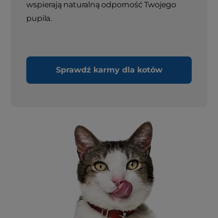
wspierają naturalną odporność Twojego
pupila.
Sprawdź karmy dla kotów