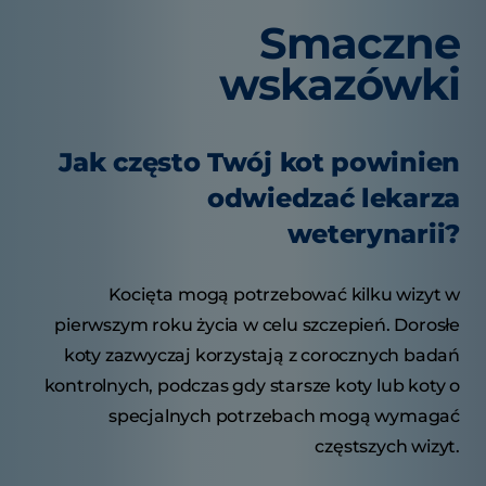
Smaczne
wskazówki
Jak często Twój kot powinien
odwiedzać lekarza
weterynarii?
Kocięta mogą potrzebować kilku wizyt w
pierwszym roku życia w celu szczepień. Dorosłe
koty zazwyczaj korzystają z corocznych badań
kontrolnych, podczas gdy starsze koty lub koty o
specjalnych potrzebach mogą wymagać
częstszych wizyt.