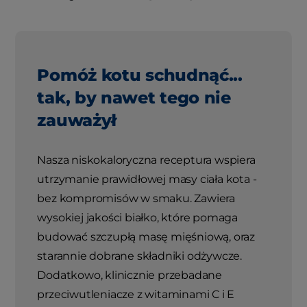
Pomóż kotu schudnąć...
tak, by nawet tego nie
zauważył
Nasza niskokaloryczna receptura wspiera
utrzymanie prawidłowej masy ciała kota -
bez kompromisów w smaku. Zawiera
wysokiej jakości białko, które pomaga
budować szczupłą masę mięśniową, oraz
starannie dobrane składniki odżywcze.
Dodatkowo, klinicznie przebadane
przeciwutleniacze z witaminami C i E