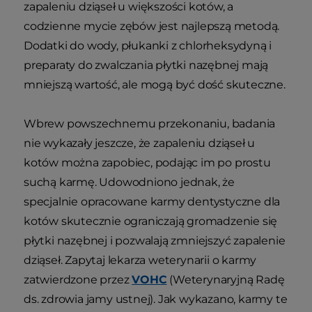
zapaleniu dziąseł u większości kotów, a
codzienne mycie zębów jest najlepszą metodą.
Dodatki do wody, płukanki z chlorheksydyną i
preparaty do zwalczania płytki nazębnej mają
mniejszą wartość, ale mogą być dość skuteczne.
Wbrew powszechnemu przekonaniu, badania
nie wykazały jeszcze, że zapaleniu dziąseł u
kotów można zapobiec, podając im po prostu
suchą karmę. Udowodniono jednak, że
specjalnie opracowane karmy dentystyczne dla
kotów skutecznie ograniczają gromadzenie się
płytki nazębnej i pozwalają zmniejszyć zapalenie
dziąseł. Zapytaj lekarza weterynarii o karmy
zatwierdzone przez
VOHC
(Weterynaryjną Radę
ds. zdrowia jamy ustnej). Jak wykazano, karmy te