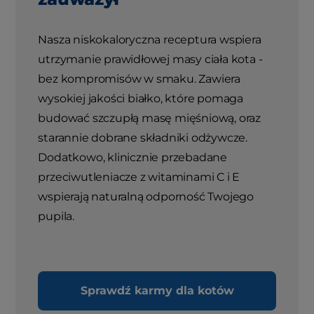
Nasza niskokaloryczna receptura wspiera
utrzymanie prawidłowej masy ciała kota -
bez kompromisów w smaku. Zawiera
wysokiej jakości białko, które pomaga
budować szczupłą masę mięśniową, oraz
starannie dobrane składniki odżywcze.
Dodatkowo, klinicznie przebadane
przeciwutleniacze z witaminami C i E
wspierają naturalną odporność Twojego
pupila.
Sprawdź karmy dla kotów