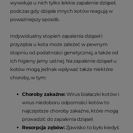
wywołuje u nich tylko lekkie zapalenie dziąseł,
podczas gdy dziąsła innych kotów reagują w
poważniejszy sposób.
Indywidualny stopień zapalenia dziąseł i
przyzębia u kota może zależeć w pewnym
stopniu od podatności genetycznej, a także od
ich higieny jamy ustnej. Na zapalenie dziąseł u
kotów mogą jednak wpływać także niektóre
choroby, w tym:
Choroby zakaźne:
Wirus białaczki kotów i
wirus niedoboru odporności kotów to
najczęstsze choroby zakaźne, które mogą
prowadzić do zapalenia dziąseł.
Resorpcja zębów:
Zjawisko to było kiedyś