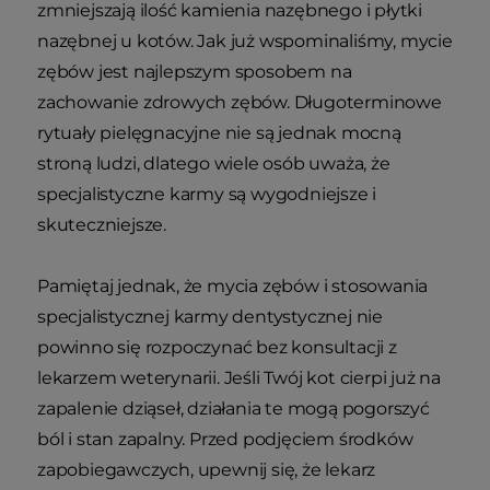
zmniejszają ilość kamienia nazębnego i płytki
nazębnej u kotów. Jak już wspominaliśmy, mycie
zębów jest najlepszym sposobem na
zachowanie zdrowych zębów. Długoterminowe
rytuały pielęgnacyjne nie są jednak mocną
stroną ludzi, dlatego wiele osób uważa, że
specjalistyczne karmy są wygodniejsze i
skuteczniejsze.
Pamiętaj jednak, że mycia zębów i stosowania
specjalistycznej karmy dentystycznej nie
powinno się rozpoczynać bez konsultacji z
lekarzem weterynarii. Jeśli Twój kot cierpi już na
zapalenie dziąseł, działania te mogą pogorszyć
ból i stan zapalny. Przed podjęciem środków
zapobiegawczych, upewnij się, że lekarz