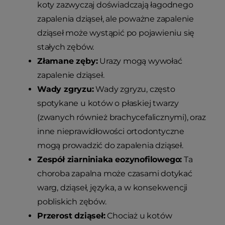
koty zazwyczaj doświadczają łagodnego
zapalenia dziąseł, ale poważne zapalenie
dziąseł może wystąpić po pojawieniu się
stałych zębów.
Złamane zęby:
Urazy mogą wywołać
zapalenie dziąseł.
Wady zgryzu:
Wady zgryzu, często
spotykane u kotów o płaskiej twarzy
(zwanych również brachycefalicznymi), oraz
inne nieprawidłowości ortodontyczne
mogą prowadzić do zapalenia dziąseł.
Zespół ziarniniaka eozynofilowego:
Ta
choroba zapalna może czasami dotykać
warg, dziąseł, języka, a w konsekwencji
pobliskich zębów.
Przerost dziąseł:
Chociaż u kotów