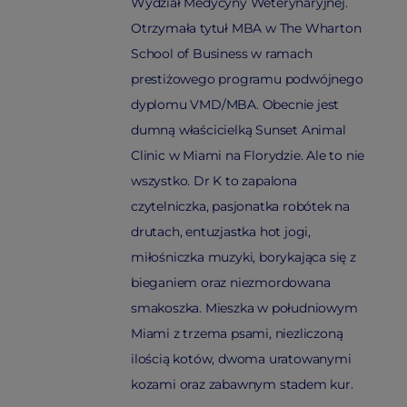
Wydział Medycyny Weterynaryjnej.
Otrzymała tytuł MBA w The Wharton
School of Business w ramach
prestiżowego programu podwójnego
dyplomu VMD/MBA. Obecnie jest
dumną właścicielką Sunset Animal
Clinic w Miami na Florydzie. Ale to nie
wszystko. Dr K to zapalona
czytelniczka, pasjonatka robótek na
drutach, entuzjastka hot jogi,
miłośniczka muzyki, borykająca się z
bieganiem oraz niezmordowana
smakoszka. Mieszka w południowym
Miami z trzema psami, niezliczoną
ilością kotów, dwoma uratowanymi
kozami oraz zabawnym stadem kur.