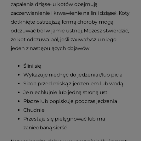
zapalenia dziąseł u kotów obejmują
zaczerwienienie i krwawienie na linii dziąseł. Koty
dotknięte ostrzejszą formą choroby mogą
odczuwać ból w jamie ustnej. Możesz stwierdzić,
że kot odczuwa ból, jeśli zauważysz u niego
jeden z następujących objawów:
Ślini się
Wykazuje niechęć do jedzenia i/lub picia
Siada przed miską z jedzeniem lub wodą
Je niechlujnie lub jedną stroną ust
Płacze lub popiskuje podczas jedzenia
Chudnie
Przestaje się pielęgnować lub ma
zaniedbaną sierść