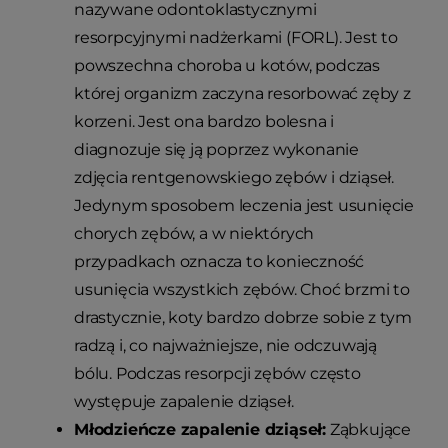
nazywane odontoklastycznymi
resorpcyjnymi nadżerkami (FORL). Jest to
powszechna choroba u kotów, podczas
której organizm zaczyna resorbować zęby z
korzeni. Jest ona bardzo bolesna i
diagnozuje się ją poprzez wykonanie
zdjęcia rentgenowskiego zębów i dziąseł.
Jedynym sposobem leczenia jest usunięcie
chorych zębów, a w niektórych
przypadkach oznacza to konieczność
usunięcia wszystkich zębów. Choć brzmi to
drastycznie, koty bardzo dobrze sobie z tym
radzą i, co najważniejsze, nie odczuwają
bólu. Podczas resorpcji zębów często
występuje zapalenie dziąseł.
Młodzieńcze zapalenie dziąseł:
Ząbkujące