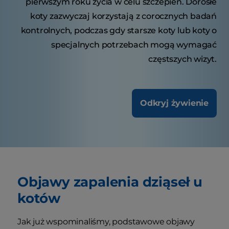
pierwszym roku życia w celu szczepień. Dorosłe
koty zazwyczaj korzystają z corocznych badań
kontrolnych, podczas gdy starsze koty lub koty o
specjalnych potrzebach mogą wymagać
częstszych wizyt.
Odkryj żywienie
Objawy zapalenia dziąseł u
kotów
Jak już wspominaliśmy, podstawowe objawy