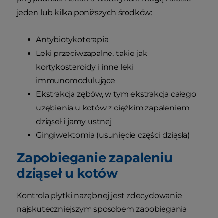
jeden lub kilka poniższych środków:
Antybiotykoterapia
Leki przeciwzapalne, takie jak
kortykosteroidy i inne leki
immunomodulujące
Ekstrakcja zębów, w tym ekstrakcja całego
uzębienia u kotów z ciężkim zapaleniem
dziąseł i jamy ustnej
Gingiwektomia (usunięcie części dziąsła)
Zapobieganie zapaleniu
dziąseł u kotów
Kontrola płytki nazębnej jest zdecydowanie
najskuteczniejszym sposobem zapobiegania