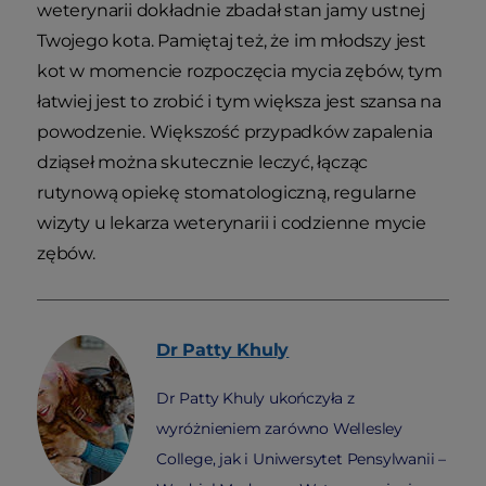
weterynarii dokładnie zbadał stan jamy ustnej
Twojego kota. Pamiętaj też, że im młodszy jest
kot w momencie rozpoczęcia mycia zębów, tym
łatwiej jest to zrobić i tym większa jest szansa na
powodzenie. Większość przypadków zapalenia
dziąseł można skutecznie leczyć, łącząc
rutynową opiekę stomatologiczną, regularne
wizyty u lekarza weterynarii i codzienne mycie
zębów.
Dr Patty
Khuly
Dr Patty Khuly ukończyła z
wyróżnieniem zarówno Wellesley
College, jak i Uniwersytet Pensylwanii –