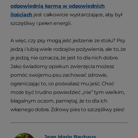
odpowiednią karmą w odpowiednich
ilościach
jest całkowicie wystarczające, aby był
szczęśliwy i pełen energii.
A więc, czy psy mogą jeść jedzenie ze stołu? Psy
jedzą i lubią wiele rodzajów pożywienia, ale to, że
je jedzą, nie oznacza, że jest to dla nich dobre.
Jako świadomy opiekun zwierzęcia możesz
pomóc swojemu psu zachować zdrowie,
ograniczając to, co pozwalasz mu jeść. Choć
może być trudno powiedzieć „nie” tym wielkim,
błagalnym oczom, pamiętaj, że to dla ich
własnego dobra. Zdrowy pies to szczęśliwy pies!
Jean Marie
Bauhaus