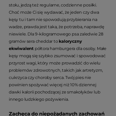
stołu, jedzą też regularne, codzienne posiłki.
Choć może Ci się wydawać, że jeden czy dwa
kęsy tu i tam nie spowodują przybierania na
wadze, prawda jest taka, że potrzeba, naprawdę
niewiele. Dla 9-kilogramowego psa zaledwie 28
gramów sera cheddar to
kaloryczny
ekwiwalent
półtora hamburgera dla osoby. Małe
kęsy mogą się szybko zsumować i spowodować
przyrost wagi, który może prowadzić do wielu
problemów zdrowotnych, takich jak artretyzm,
cukrzyca czy choroby serca. Twój pies nie
powinien spożywać więcej niż 10% dziennej
dawki kalorii pochodzącej ze smakołyków lub
innego ludzkiego pożywienia.
Zachęca do niepożądanych zachowań