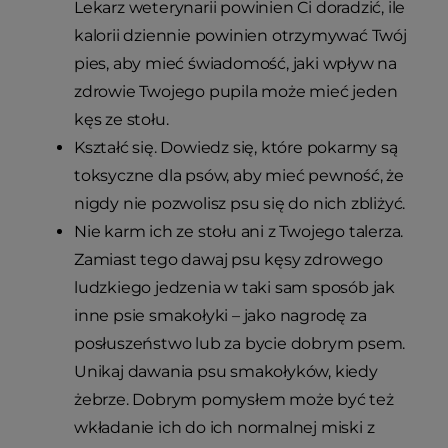
Lekarz weterynarii powinien Ci doradzić, ile
kalorii dziennie powinien otrzymywać Twój
pies, aby mieć świadomość, jaki wpływ na
zdrowie Twojego pupila może mieć jeden
kęs ze stołu.
Kształć się. Dowiedz się, które pokarmy są
toksyczne dla psów, aby mieć pewność, że
nigdy nie pozwolisz psu się do nich zbliżyć.
Nie karm ich ze stołu ani z Twojego talerza.
Zamiast tego dawaj psu kęsy zdrowego
ludzkiego jedzenia w taki sam sposób jak
inne psie smakołyki – jako nagrodę za
posłuszeństwo lub za bycie dobrym psem.
Unikaj dawania psu smakołyków, kiedy
żebrze. Dobrym pomysłem może być też
wkładanie ich do ich normalnej miski z