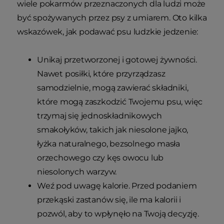
wiele pokarmów przeznaczonych dla ludzi może
być spożywanych przez psy z umiarem. Oto kilka
wskazówek, jak podawać psu ludzkie jedzenie:
Unikaj przetworzonej i gotowej żywności.
Nawet posiłki, które przyrządzasz
samodzielnie, mogą zawierać składniki,
które mogą zaszkodzić Twojemu psu, więc
trzymaj się jednoskładnikowych
smakołyków, takich jak niesolone jajko,
łyżka naturalnego, bezsolnego masła
orzechowego czy kęs owocu lub
niesolonych warzyw.
Weź pod uwagę kalorie. Przed podaniem
przekąski zastanów się, ile ma kalorii i
pozwól, aby to wpłynęło na Twoją decyzję.