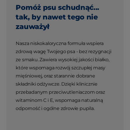
Pomóż psu schudnąć...
tak, by nawet tego nie
zauważył
Nasza niskokaloryczna formuła wspiera
zdrową wagę Twojego psa - bez rezygnacji
ze smaku. Zawiera wysokiej jakości białko,
które wspomaga rozwój szczupłej masy
mięśniowej, oraz starannie dobrane
składniki odżywcze. Dzięki klinicznie
przebadanym przeciwutleniaczom oraz
witaminom C i E, wspomaga naturalną
odporność i ogólne zdrowie pupila.