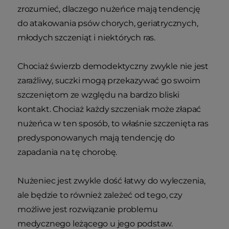
zrozumieć, dlaczego nużeńce mają tendencję
do atakowania psów chorych, geriatrycznych,
młodych szczeniąt i niektórych ras.
Chociaż świerzb demodektyczny zwykle nie jest
zaraźliwy, suczki mogą przekazywać go swoim
szczeniętom ze względu na bardzo bliski
kontakt. Chociaż każdy szczeniak może złapać
nużeńca w ten sposób, to właśnie szczenięta ras
predysponowanych mają tendencję do
zapadania na tę chorobę.
Nużeniec jest zwykle dość łatwy do wyleczenia,
ale będzie to również zależeć od tego, czy
możliwe jest rozwiązanie problemu
medycznego leżącego u jego podstaw.