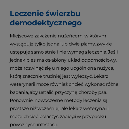
Leczenie świerzbu
demodektycznego
Miejscowe zakażenie nużeńcem, w którym
występuje tylko jedna lub dwie plamy, zwykle
ustępuje samoistnie i nie wymaga leczenia. Jeśli
jednak pies ma osłabiony układ odpornościowy,
może rozwinąć się u niego uogólniona nużyca,
którą znacznie trudniej jest wyleczyć. Lekarz
weterynarii może również chcieć wykonać różne
badania, aby ustalić przyczynę choroby psa.
Ponownie, nowoczesne metody leczenia są
prostsze niż wcześniej, ale lekarz weterynarii
może chcieć połączyć zabiegi w przypadku
poważnych infestacji.