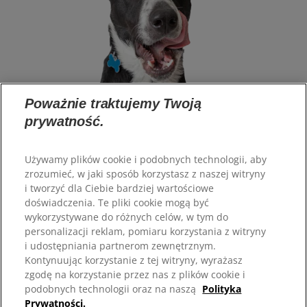
Poważnie traktujemy Twoją
prywatność.
Używamy plików cookie i podobnych technologii, aby
zrozumieć, w jaki sposób korzystasz z naszej witryny
Wybór języka
i tworzyć dla Ciebie bardziej wartościowe
doświadczenia. Te pliki cookie mogą być
Zasoby
wykorzystywane do różnych celów, w tym do
personalizacji reklam, pomiaru korzystania z witryny
Kontakt
i udostępniania partnerom zewnętrznym.
Mapa strony
Kontynuując korzystanie z tej witryny, wyrażasz
zgodę na korzystanie przez nas z plików cookie i
Nasze strony
podobnych technologii oraz na naszą
Polityka
Prywatności.