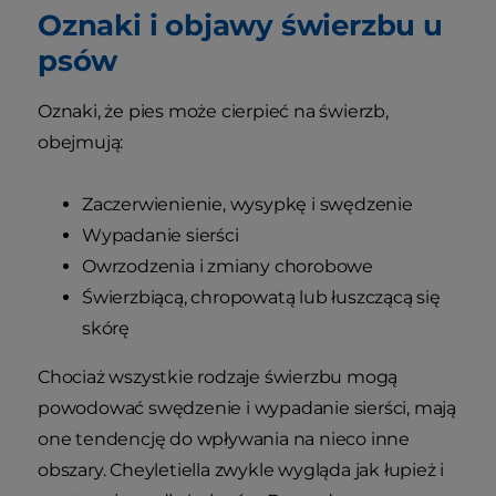
Oznaki i objawy świerzbu u
psów
Oznaki, że pies może cierpieć na świerzb,
obejmują:
Zaczerwienienie, wysypkę i swędzenie
Wypadanie sierści
Owrzodzenia i zmiany chorobowe
Świerzbiącą, chropowatą lub łuszczącą się
skórę
Chociaż wszystkie rodzaje świerzbu mogą
powodować swędzenie i wypadanie sierści, mają
one tendencję do wpływania na nieco inne
obszary. Cheyletiella zwykle wygląda jak łupież i