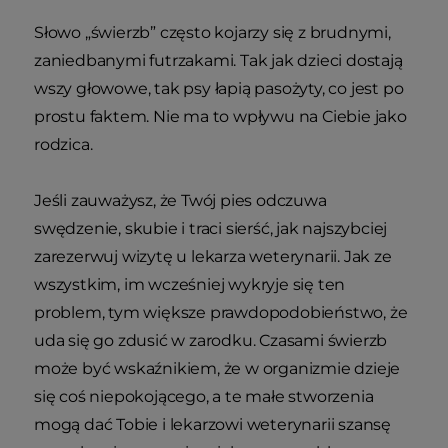
Słowo „świerzb” często kojarzy się z brudnymi,
zaniedbanymi futrzakami. Tak jak dzieci dostają
wszy głowowe, tak psy łapią pasożyty, co jest po
prostu faktem. Nie ma to wpływu na Ciebie jako
rodzica.
Jeśli zauważysz, że Twój pies odczuwa
swędzenie, skubie i traci sierść, jak najszybciej
zarezerwuj wizytę u lekarza weterynarii. Jak ze
wszystkim, im wcześniej wykryje się ten
problem, tym większe prawdopodobieństwo, że
uda się go zdusić w zarodku. Czasami świerzb
może być wskaźnikiem, że w organizmie dzieje
się coś niepokojącego, a te małe stworzenia
mogą dać Tobie i lekarzowi weterynarii szansę