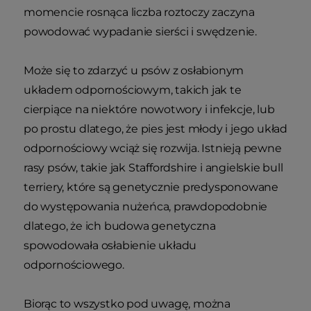
momencie rosnąca liczba roztoczy zaczyna
powodować wypadanie sierści i swędzenie.
Może się to zdarzyć u psów z osłabionym
układem odpornościowym, takich jak te
cierpiące na niektóre nowotwory i infekcje, lub
po prostu dlatego, że pies jest młody i jego układ
odpornościowy wciąż się rozwija. Istnieją pewne
rasy psów, takie jak Staffordshire i angielskie bull
terriery, które są genetycznie predysponowane
do występowania nużeńca, prawdopodobnie
dlatego, że ich budowa genetyczna
spowodowała osłabienie układu
odpornościowego.
Biorąc to wszystko pod uwagę, można