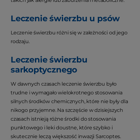
takich jak alergie lub zaburzenia metaboliczne.
Leczenie świerzbu u psów
Leczenie świerzbu różni się w zależności od jego
rodzaju.
Leczenie świerzbu
sarkoptycznego
W dawnych czasach leczenie świerzbu było
trudne i wymagało wielokrotnego stosowania
silnych środków chemicznych, które nie były dla
nikogo przyjemne. Na szczęście w dzisiejszych
czasach istnieją różne środki do stosowania
punktowego i leki doustne, które szybko i
skutecznie leczą większość inwazji Sarcoptes.