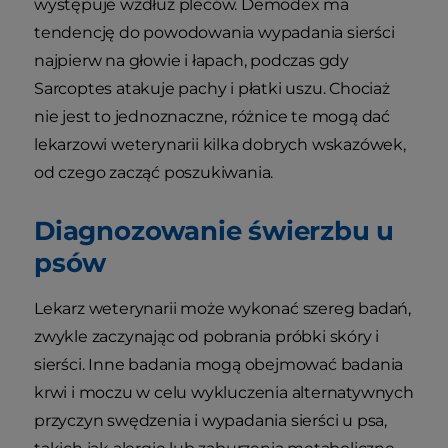
występuje wzdłuż pleców. Demodex ma
tendencję do powodowania wypadania sierści
najpierw na głowie i łapach, podczas gdy
Sarcoptes atakuje pachy i płatki uszu. Chociaż
nie jest to jednoznaczne, różnice te mogą dać
lekarzowi weterynarii kilka dobrych wskazówek,
od czego zacząć poszukiwania.
Diagnozowanie świerzbu u
psów
Lekarz weterynarii może wykonać szereg badań,
zwykle zaczynając od pobrania próbki skóry i
sierści. Inne badania mogą obejmować badania
krwi i moczu w celu wykluczenia alternatywnych
przyczyn swędzenia i wypadania sierści u psa,