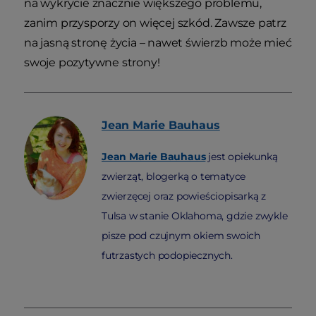
na wykrycie znacznie większego problemu,
zanim przysporzy on więcej szkód. Zawsze patrz
na jasną stronę życia – nawet świerzb może mieć
swoje pozytywne strony!
Jean Marie
Bauhaus
Jean Marie Bauhaus
jest opiekunką
zwierząt, blogerką o tematyce
zwierzęcej oraz powieściopisarką z
Tulsa w stanie Oklahoma, gdzie zwykle
pisze pod czujnym okiem swoich
futrzastych podopiecznych.