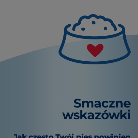
Smaczne
wskazówki
Jak często Twój pies powinien