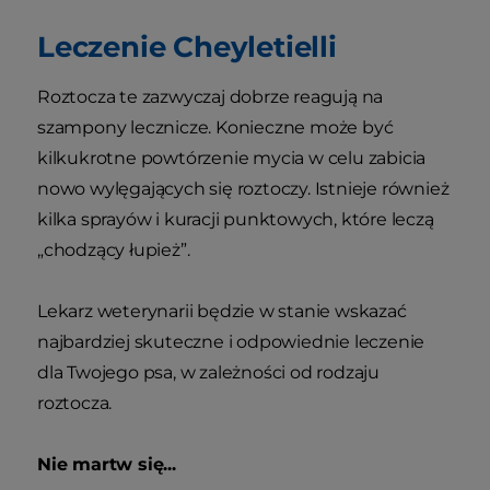
Leczenie Cheyletielli
Roztocza te zazwyczaj dobrze reagują na
szampony lecznicze. Konieczne może być
kilkukrotne powtórzenie mycia w celu zabicia
nowo wylęgających się roztoczy. Istnieje również
kilka sprayów i kuracji punktowych, które leczą
„chodzący łupież”.
Lekarz weterynarii będzie w stanie wskazać
najbardziej skuteczne i odpowiednie leczenie
dla Twojego psa, w zależności od rodzaju
roztocza.
Nie martw się...