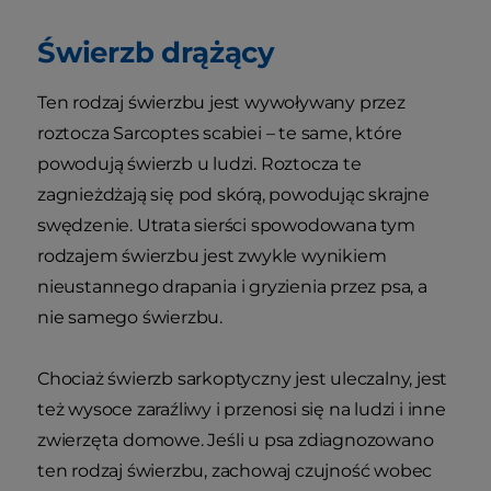
Świerzb drążący
Ten rodzaj świerzbu jest wywoływany przez
roztocza Sarcoptes scabiei – te same, które
powodują świerzb u ludzi. Roztocza te
zagnieżdżają się pod skórą, powodując skrajne
swędzenie. Utrata sierści spowodowana tym
rodzajem świerzbu jest zwykle wynikiem
nieustannego drapania i gryzienia przez psa, a
nie samego świerzbu.
Chociaż świerzb sarkoptyczny jest uleczalny, jest
też wysoce zaraźliwy i przenosi się na ludzi i inne
zwierzęta domowe. Jeśli u psa zdiagnozowano
ten rodzaj świerzbu, zachowaj czujność wobec