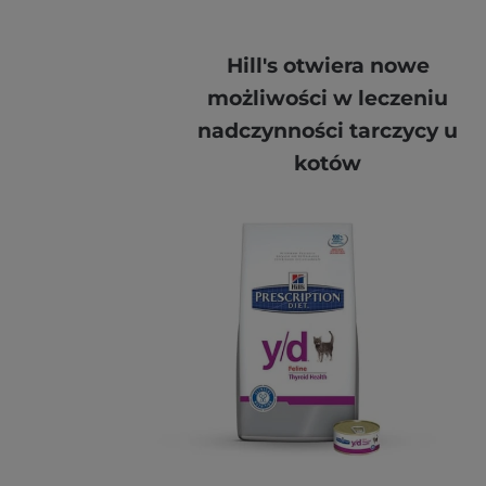
Hill's otwiera nowe
możliwości w leczeniu
nadczynności tarczycy u
kotów