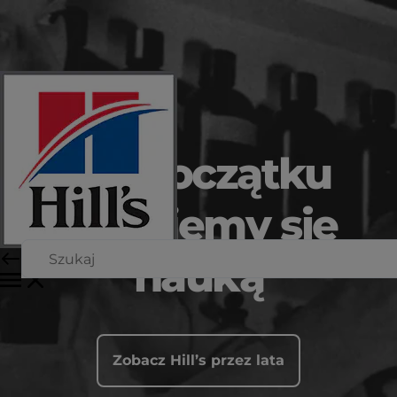
Od początku
kierujemy się
nauką
Zobacz Hill’s przez lata