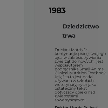
1983
Dziedzictwo
trwa
Dr Mark Morris Jr.
kontynuuje pracę swojego
ojca w zakresie żywienia
zwierząt domowych i jest
współautorem
podręcznika Small Animal
Clinical Nutrition Textbook.
Książka ta jest nadal
używana w szkołach
weterynaryjnych jako
ostateczny tekst
dotyczący opieki nad
zwierzętami
towarzyszącymi.
Doktor Morris Jr. jest