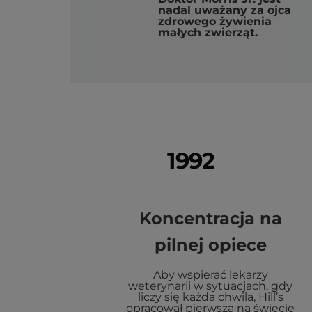
nadal uważany za ojca
zdrowego żywienia
małych zwierząt.
1992
Koncentracja na
pilnej opiece
Aby wspierać lekarzy
weterynarii w sytuacjach, gdy
liczy się każda chwila, Hill’s
opracował pierwszą na świecie