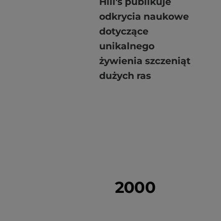
Hill's publikuje
odkrycia naukowe
dotyczące
unikalnego
żywienia szczeniąt
dużych ras
2000