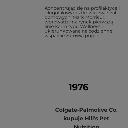
Koncentrując się na profilaktyce i
długofalowym zdrowiu zwierząt
domowych, Mark Morris Jr.
wprowadził na rynek pierwszą
linię karm typu Wellness –
ukierunkowaną na codzienne
wsparcie zdrowia pupili.
1976
Colgate-Palmolive Co.
kupuje Hill's Pet
Nutrition