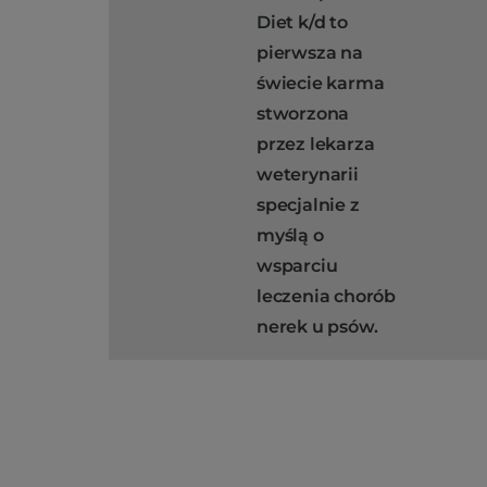
Diet k/d to
pierwsza na
świecie karma
stworzona
przez lekarza
weterynarii
specjalnie z
myślą o
wsparciu
leczenia chorób
nerek u psów.