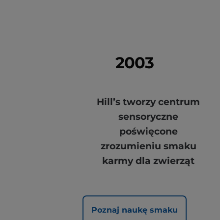
2003
Hill’s tworzy centrum
sensoryczne
poświęcone
zrozumieniu smaku
karmy dla zwierząt
Poznaj naukę smaku