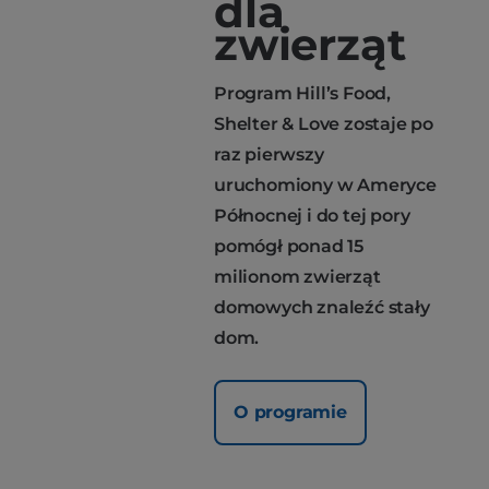
dla
zwierząt
Program Hill’s Food,
Shelter & Love zostaje po
raz pierwszy
uruchomiony w Ameryce
Północnej i do tej pory
pomógł ponad 15
milionom zwierząt
domowych znaleźć stały
dom.
O programie