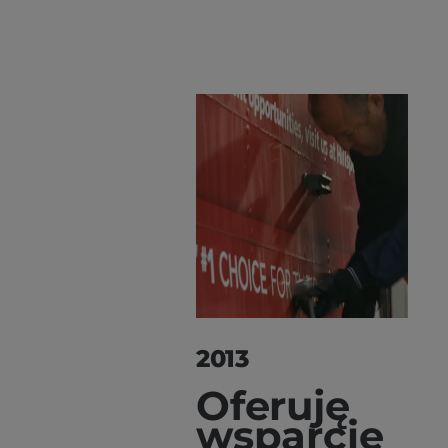
2013
Oferuję
wsparcie