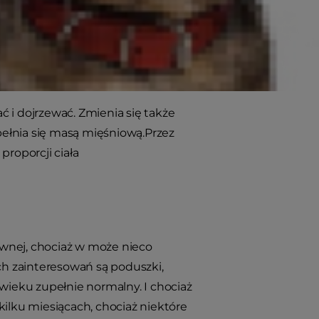
 i dojrzewać. Zmienia się także
ypełnia się masą mięśniową.Przez
proporcji ciała
iwnej, chociaż w może nieco
h zainteresowań są poduszki,
 wieku zupełnie normalny. I chociaż
kilku miesiącach, chociaż niektóre