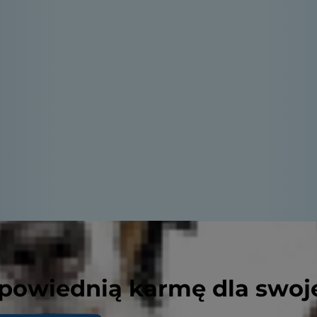
powiednią karmę dla swoj