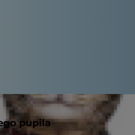
ego pupila