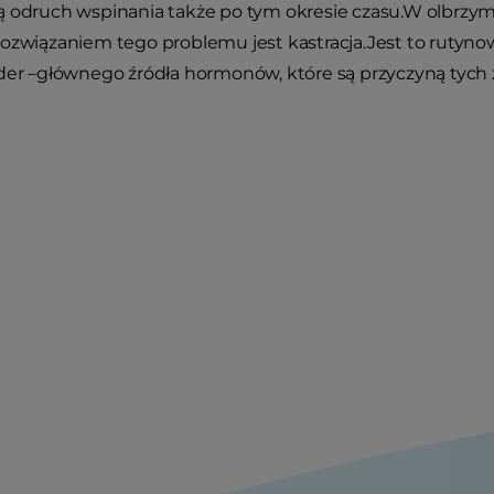
ą odruch wspinania także po tym okresie czasu.W olbrzy
ozwiązaniem tego problemu jest kastracja.Jest to rutynow
ąder –głównego źródła hormonów, które są przyczyną tych