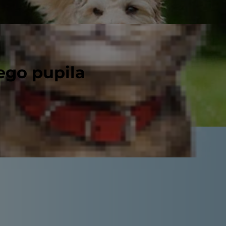
ego pupila