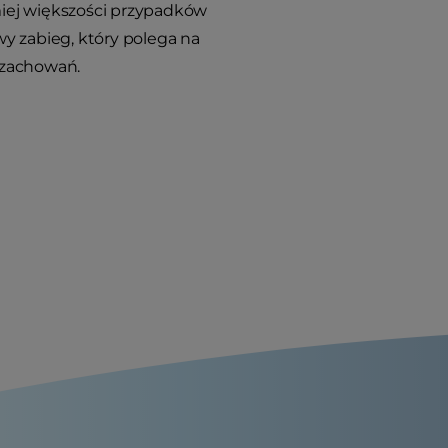
miej większości przypadków
y zabieg, który polega na
 zachowań.