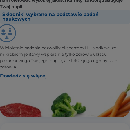
nam oferować wysokiej jakości karmę, na którą zasługuje
Twój pupil
Składniki wybrane na podstawie badań
naukowych
Wieloletnie badania pozwoliły ekspertom Hill's odkryć, że
mikrobiom jelitowy wspiera nie tylko zdrowie układu
pokarmowego Twojego pupila, ale także jego ogólny stan
zdrowia.
Dowiedz się więcej