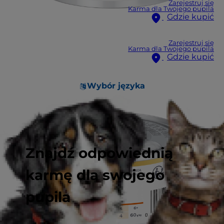
Zarejestruj się
Karma dla Twojego pupila
Gdzie kupić
Zarejestruj się
Karma dla Twojego pupila
Gdzie kupić
Wybór języka
Znajdź odpowiednią
karmę dla swojego
pupila