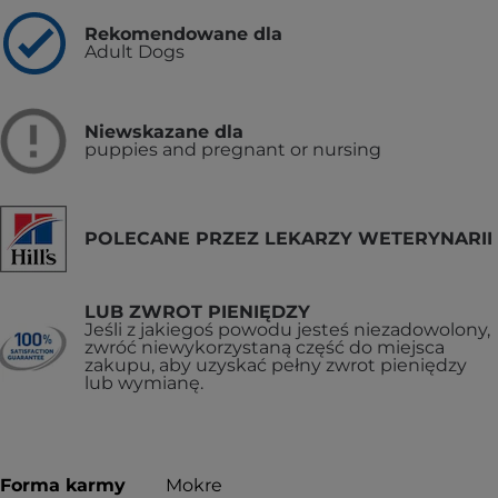
Rekomendowane dla
Adult Dogs
Niewskazane dla
puppies and pregnant or nursing
POLECANE PRZEZ LEKARZY WETERYNARII
LUB ZWROT PIENIĘDZY
Jeśli z jakiegoś powodu jesteś niezadowolony,
zwróć niewykorzystaną część do miejsca
zakupu, aby uzyskać pełny zwrot pieniędzy
lub wymianę.
Forma karmy
Mokre