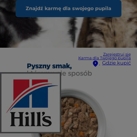
Znajdź karmę dla swojego pupila
Zarejestruj się
Karma dla Twojego pupila
Gdzie kupić