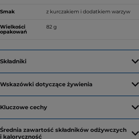
Smak
z kurczakiem i dodatkiem warzyw
Wielkości
82 g
opakowań
Składniki
Wskazówki dotyczące żywienia
Kluczowe cechy
Średnia zawartość składników odżywczych
i kaloryczność