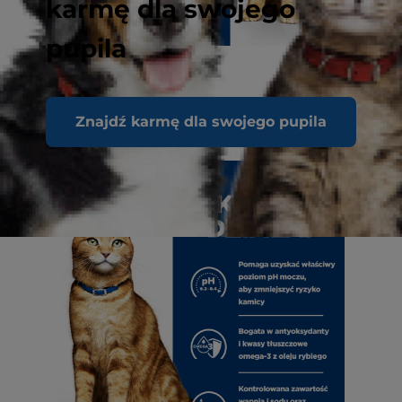
karmę dla swojego
pupila
Znajdź karmę dla swojego pupila