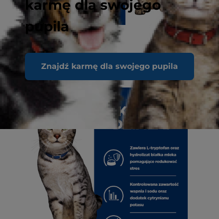
karmę dla swojego
pupila
Znajdź karmę dla swojego pupila