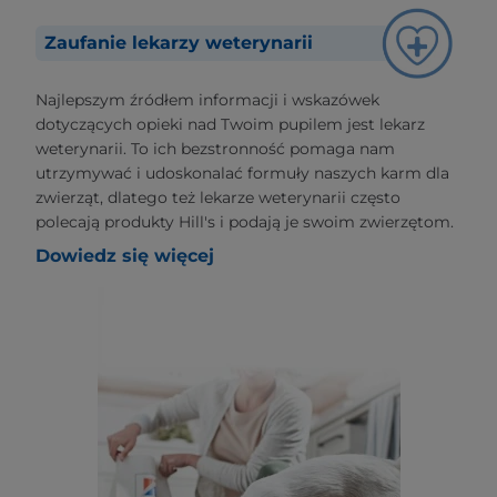
Zaufanie lekarzy weterynarii
Najlepszym źródłem informacji i wskazówek
dotyczących opieki nad Twoim pupilem jest lekarz
weterynarii. To ich bezstronność pomaga nam
utrzymywać i udoskonalać formuły naszych karm dla
zwierząt, dlatego też lekarze weterynarii często
polecają produkty Hill's i podają je swoim zwierzętom.
Dowiedz się więcej