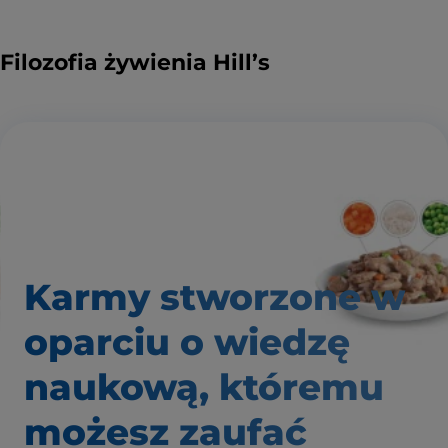
Filozofia żywienia Hill’s
Karmy stworzone w
oparciu o wiedzę
naukową, któremu
możesz zaufać