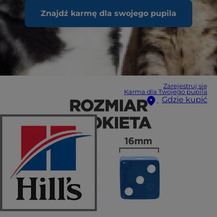
Znajdź karmę dla swojego pupila
Zarejestruj się
Karma dla Twojego pupila
Gdzie kupić