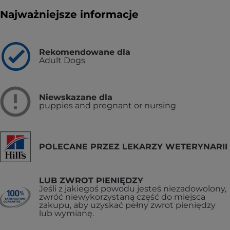
Najważniejsze informacje
Rekomendowane dla
Adult Dogs
Niewskazane dla
puppies and pregnant or nursing
POLECANE PRZEZ LEKARZY WETERYNARII
LUB ZWROT PIENIĘDZY
Jeśli z jakiegoś powodu jesteś niezadowolony,
zwróć niewykorzystaną część do miejsca
zakupu, aby uzyskać pełny zwrot pieniędzy
lub wymianę.