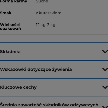
Forma karmy
Suche
Smak
z kurczakiem
Wielkości
12 kg, 3 kg
opakowań
Składniki
Wskazówki dotyczące żywienia
Kluczowe cechy
Średnia zawartość składników odżywczych