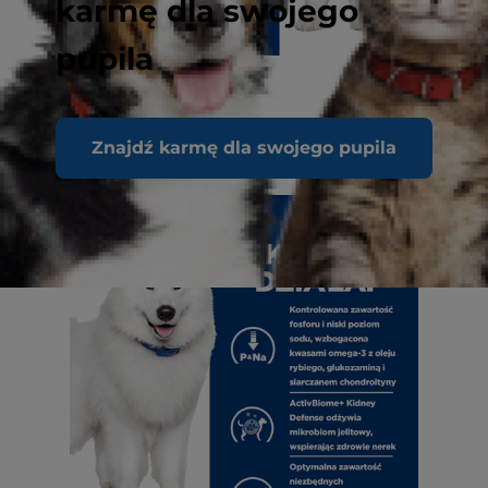
karmę dla swojego
pupila
Znajdź karmę dla swojego pupila