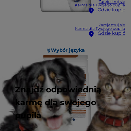
Zarejestruj się
Karma dla Twojego pupila
Gdzie kupić
Zarejestruj się
Karma dla Twojego pupila
Gdzie kupić
Wybór języka
Znajdź odpowiednią
karmę dla swojego
pupila