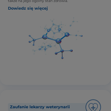
także na jego ogólny stan zdrowia.
Dowiedz się więcej
Zaufanie lekarzy weterynarii