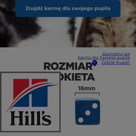
Znajdź karmę dla swojego pupila
Zarejestruj się
Karma dla Twojego pupila
Gdzie kupić