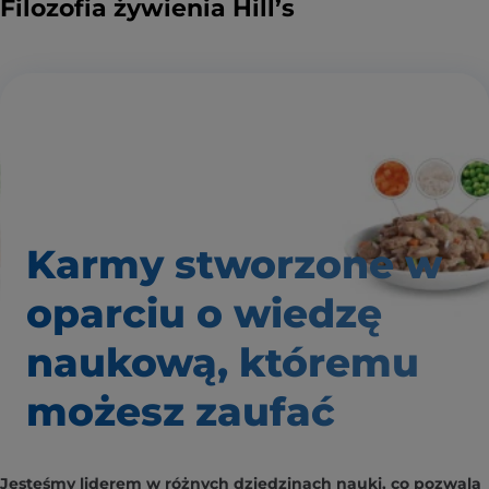
Filozofia żywienia Hill’s
Karmy stworzone w
oparciu o wiedzę
naukową, któremu
możesz zaufać
Jesteśmy liderem w różnych dziedzinach nauki, co pozwala