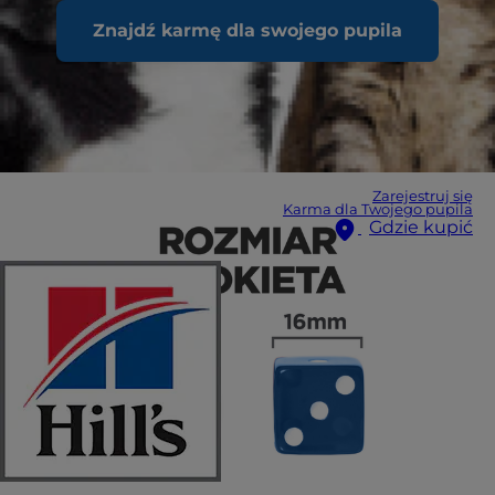
Znajdź karmę dla swojego pupila
Zarejestruj się
Karma dla Twojego pupila
Gdzie kupić