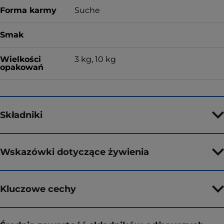
Forma karmy
Suche
Smak
Wielkości
3 kg, 10 kg
opakowań
Składniki
Wskazówki dotyczące żywienia
Kluczowe cechy