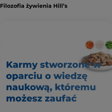
Filozofia żywienia Hill’s
Karmy stworzone w
oparciu o wiedzę
naukową, któremu
możesz zaufać