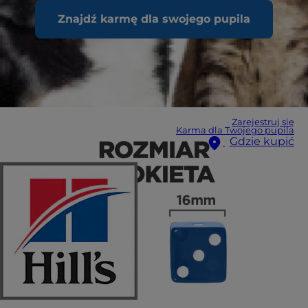
Znajdź karmę dla swojego pupila
Zarejestruj się
Karma dla Twojego pupila
Gdzie kupić