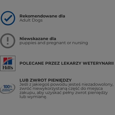
Rekomendowane dla
Adult Dogs
Niewskazane dla
puppies and pregnant or nursing
POLECANE PRZEZ LEKARZY WETERYNARII
LUB ZWROT PIENIĘDZY
Jeśli z jakiegoś powodu jesteś niezadowolony,
zwróć niewykorzystaną część do miejsca
zakupu, aby uzyskać pełny zwrot pieniędzy
lub wymianę.