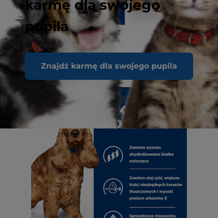
karmę dla swojego
pupila
Znajdź karmę dla swojego pupila