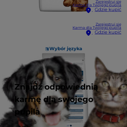
Zarejestruj się
Karma dla Twojego pupila
Gdzie kupić
Zarejestruj się
Karma dla Twojego pupila
Gdzie kupić
Wybór języka
Znajdź odpowiednią
karmę dla swojego
pupila