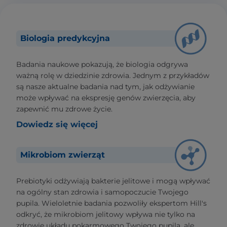
Biologia predykcyjna
Badania naukowe pokazują, że biologia odgrywa
ważną rolę w dziedzinie zdrowia. Jednym z przykładów
są nasze aktualne badania nad tym, jak odżywianie
może wpływać na ekspresję genów zwierzęcia, aby
zapewnić mu zdrowe życie.
Dowiedz się więcej
Mikrobiom zwierząt
Prebiotyki odżywiają bakterie jelitowe i mogą wpływać
na ogólny stan zdrowia i samopoczucie Twojego
pupila. Wieloletnie badania pozwoliły ekspertom Hill's
odkryć, że mikrobiom jelitowy wpływa nie tylko na
zdrowie układu pokarmowego Twojego pupila, ale