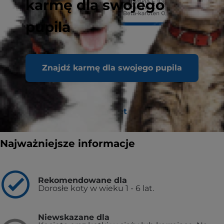
karmę dla swojego
pupila
Znajdź karmę dla swojego pupila
Znajdź sklep / gabinet weterynaryjny
Najważniejsze informacje
Rekomendowane dla
Dorosłe koty w wieku 1 - 6 lat.
Niewskazane dla