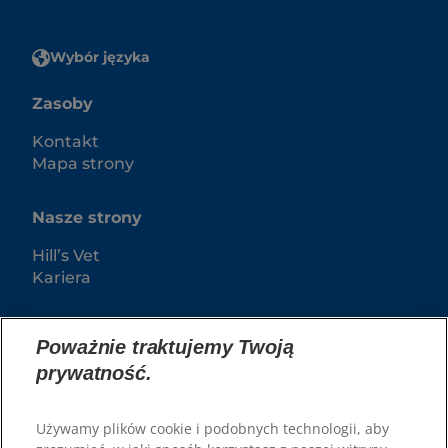
Wybór języka
Zasoby
Kontakt
Mapa strony
Nasze strony
Hill’s Vet
Kariera
Poważnie traktujemy Twoją
prywatność.
Używamy plików cookie i podobnych technologii, aby