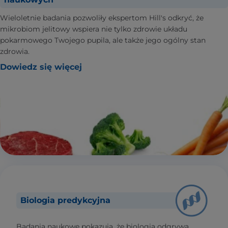
Wieloletnie badania pozwoliły ekspertom Hill's odkryć, że
mikrobiom jelitowy wspiera nie tylko zdrowie układu
pokarmowego Twojego pupila, ale także jego ogólny stan
zdrowia.
Dowiedz się więcej
Biologia predykcyjna
Badania naukowe pokazują, że biologia odgrywa