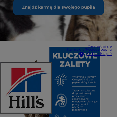
Znajdź karmę dla swojego pupila
Zarejestruj się
Karma dla Twojego pupila
Gdzie kupić