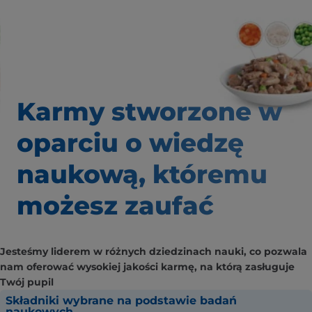
Karmy stworzone w
oparciu o wiedzę
naukową, któremu
możesz zaufać
Jesteśmy liderem w różnych dziedzinach nauki, co pozwala
nam oferować wysokiej jakości karmę, na którą zasługuje
Twój pupil
Składniki wybrane na podstawie badań
naukowych