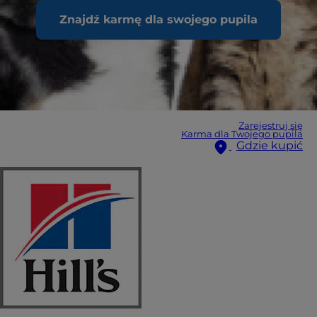
Znajdź karmę dla swojego pupila
Zarejestruj się
Karma dla Twojego pupila
Gdzie kupić